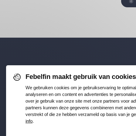
Volg je o
Febelfin maakt gebruik van cookies
Faceboo
We gebruiken cookies om je gebruikservaring te optima
analyseren en om content en advertenties te personalis
Instagra
over je gebruik van onze site met onze partners voor a
partners kunnen deze gegevens combineren met andere i
verstrekt of die ze hebben verzameld op basis van je g
info
.