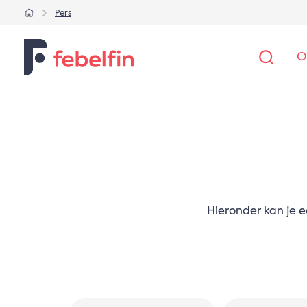
Pers
O
Hieronder kan je e