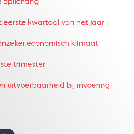
e oplichting
 eerste kwartaal van het jaar
nzeker economisch klimaat​
ste trimester​
n uitvoerbaarheid bij invoering