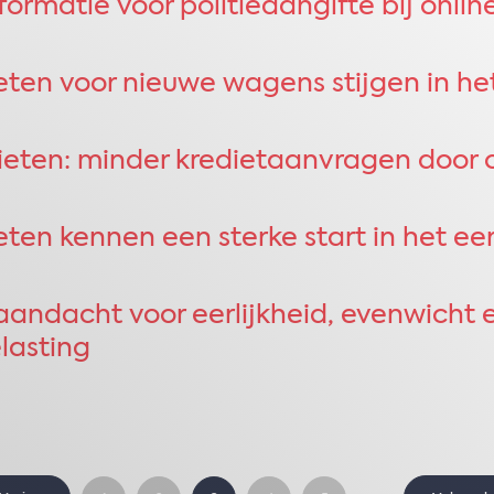
nformatie voor politieaangifte bij onlin
en voor nieuwe wagens stijgen in het
ten: minder kredietaanvragen door o
eten kennen een sterke start in het eer
andacht voor eerlijkheid, evenwicht e
lasting