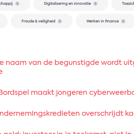
chappij
Digitalisering en innovatie
Toezic
Fraude & veiligheid
Werken in finance
de naam van de begunstigde wordt uitge
e
: Bordspel maakt jongeren cyberweerb
ndernemingskredieten overschrijdt ka