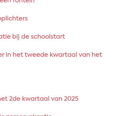
 een fontein​
oplichters
tie bij de schoolstart
 in het tweede kwartaal van het
het 2de kwartaal van 2025​