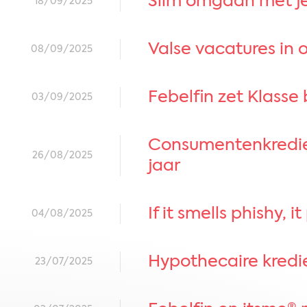
​​Slim omgaan met je
18/09/2025
Valse vacatures in o
08/09/2025
Febelfin zet Klasse 
03/09/2025
Consumentenkrediet
26/08/2025
jaar
​​If it smells phishy, i
04/08/2025
​​Hypothecaire kred
23/07/2025