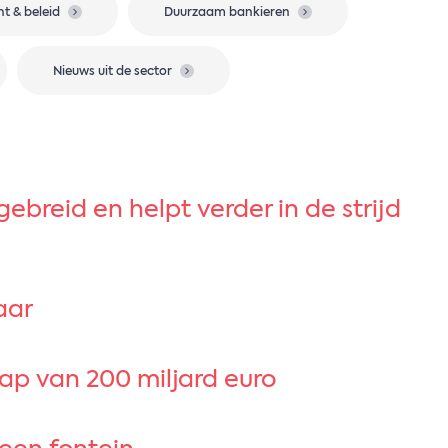
ht & beleid
Duurzaam bankieren
Nieuws uit de sector
breid en helpt verder in de strijd
aar
ap van 200 miljard euro