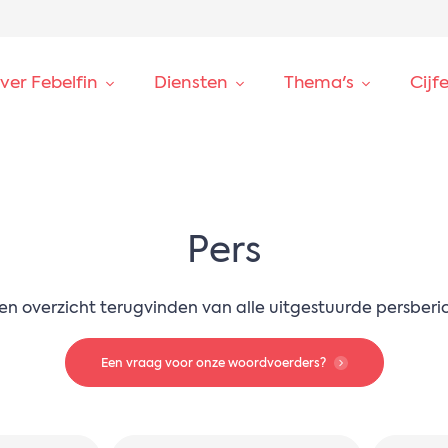
ver Febelfin
Diensten
Thema's
Cijf
Pers
en overzicht terugvinden van alle uitgestuurde persberi
Een vraag voor onze woordvoerders?