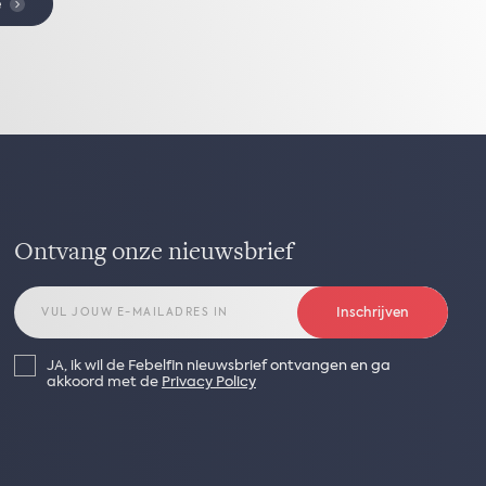
e
Ontvang onze nieuwsbrief
Inschrijven
JA, ik wil de Febelfin nieuwsbrief ontvangen en ga
akkoord met de
Privacy Policy