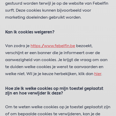
gestuurd worden terwijl je op de website van Febelfin
surft. Deze cookies kunnen bijvoorbeeld voor
marketing doeleinden gebruikt worden.
Kan ik cookies weigeren?
Van zodra je
https://www.febelfin.be
bezoekt,
verschijnt er een banner die je informeert over de
aanwezigheid van cookies. Je krijgt de vraag om aan
te duiden welke cookies je wenst te aanvaarden en
welke niet. Wil je je keuze herbekijken, klik dan
hier
.
Hoe zie ik welke cookies op mijn toestel geplaatst
zijn en hoe verwijder ik deze?
Om te weten welke cookies op je toestel geplaatst zijn
of om bepaalde cookies te verwijderen, kan je de