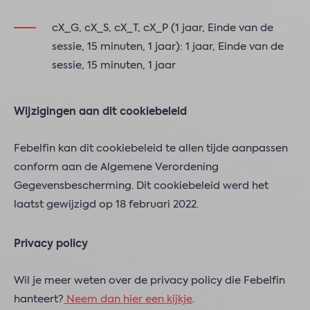
cX_G, cX_S, cX_T, cX_P (1 jaar, Einde van de
sessie, 15 minuten, 1 jaar): 1 jaar, Einde van de
sessie, 15 minuten, 1 jaar
Wijzigingen aan dit cookiebeleid
Febelfin kan dit cookiebeleid te allen tijde aanpassen
conform aan de Algemene Verordening
Gegevensbescherming. Dit cookiebeleid werd het
laatst gewijzigd op 18 februari 2022.
Privacy policy
Wil je meer weten over de privacy policy die Febelfin
hanteert?
Neem dan hier een kijkje
.