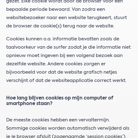
gezet. Elke cookie wordt door de browser voor een
bepaalde periode bewaard. Van zodra een
websitebezoeker naar een website terugkeert, stuurt
de browser de cookie(s) terug naar de website.
Cookies kunnen o.a. informatie bevatten zoals de
taalvoorkeur van de surfer zodat je die informatie niet
opnieuw moet ingeven bij een volgend bezoek aan
dezelfde website. Andere cookies zorgen er
bijvoorbeeld voor dat de website grafisch netjes
verschijnt of dat de websiteapplicatie correct werkt.
Hoe lang blijven cookies op mijn computer of
smartphone staan?
De meeste cookies hebben een vervaltermijn.
Sommige cookies worden automatisch verwijderd als
je je browser afsluit (zogenaamde ‘session cookies’).