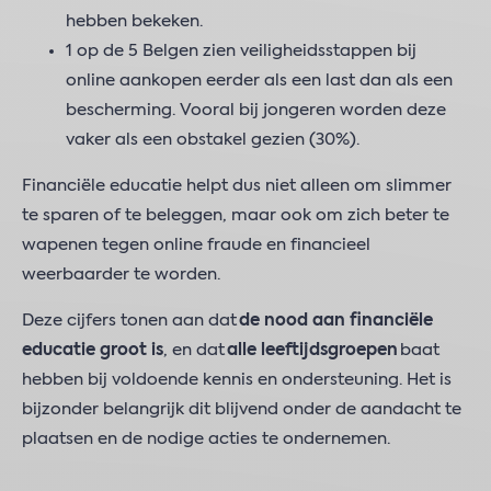
hebben bekeken.
1 op de 5 Belgen zien veiligheidsstappen bij
online aankopen eerder als een last dan als een
bescherming. Vooral bij jongeren worden deze
vaker als een obstakel gezien (30%).
Financiële educatie helpt dus niet alleen om slimmer
te sparen of te beleggen, maar ook om zich beter te
wapenen tegen online fraude en financieel
weerbaarder te worden.
Deze cijfers tonen aan dat
de nood aan financiële
educatie groot is
, en dat
alle leeftijdsgroepen
baat
hebben bij voldoende kennis en ondersteuning. Het is
bijzonder belangrijk dit blijvend onder de aandacht te
plaatsen en de nodige acties te ondernemen.