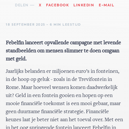
DELEN
X
FACEBOOK
LINKEDIN
E-MAIL
18 SEPTEMBER 2025 - 6 MIN LEESTIJD
Febelfin lanceert opvallende campagne met levende
standbeelden om mensen slimmer te doen omgaan
met geld.
Jaarlijks belanden er miljoenen euro’s in fonteinen,
in de hoop op geluk - zoals in de Trevifontein in
Rome. Maar hoeveel wensen komen daadwerkelijk
uit? Geld in een fontein gooien en hopen op een
mooie financiële toekomst is een mooi gebaar, maar
geen duurzame financiële strategie. Financiële
keuzes laat je beter niet aan het toeval over. Met een
in het oog springende fontein lanceert Febelfin in