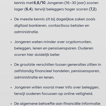
kennis met
6,8/10
. Jongeren (16–30 jaar) scoren
lager (
6,4
), terwijl beleggers hoger scoren (
7,2
).
De meeste kennis zit bij dagelijkse zaken zoals
digitaal bankieren, contactloos betalen en
administratie.
Jongeren weten minder over cryptomunten,
beleggen, lenen en pensioensparen. Ouderen
scoren hier duidelijk beter.
De grootste verschillen tussen generaties zitten in
zelfstandig financieel handelen, pensioensparen,
administratie en lenen.
Jongeren willen vooral meer info over beleggen,
terwijl ouderen focussen op online veiligheid.
De algemene behoefte aan financiële informatie