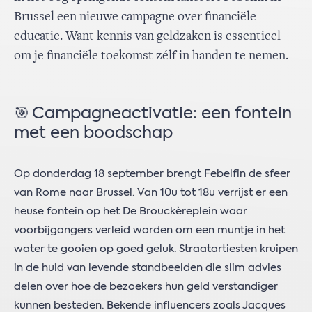
Brussel een nieuwe campagne over financiële
educatie. Want kennis van geldzaken is essentieel
om je financiële toekomst zélf in handen te nemen.
🎯 Campagneactivatie: een fontein
met een boodschap
​​​Op donderdag 18 september brengt Febelfin de sfeer
van Rome naar Brussel. Van 10u tot 18u ​​verrijst​​ er een
heuse fontein op het De Brouckèreplein waar
voorbijgangers verleid worden om een muntje in het
water te gooien op goed geluk. Straatartiesten kruipen
in de huid van levende standbeelden die slim advies
delen over hoe de bezoekers hun geld verstandiger
kunnen besteden. Bekende influencers zoals Jacques