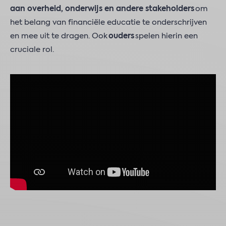
aan overheid, onderwijs en andere stakeholders
om
het belang van financiële educatie te onderschrijven
en mee uit te dragen. Ook
ouders
spelen hierin een
cruciale rol.