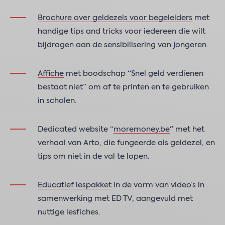
Brochure over geldezels voor begeleiders
met
handige tips and tricks voor iedereen die wilt
bijdragen aan de sensibilisering van jongeren.
Affiche
met boodschap “Snel geld verdienen
bestaat niet” om af te printen en te gebruiken
in scholen.
Dedicated website “
moremoney.be
" met het
verhaal van Arto, die fungeerde als geldezel, en
tips om niet in de val te lopen.
Educatief lespakket
in de vorm van video’s in
samenwerking met ED TV, aangevuld met
nuttige lesfiches.