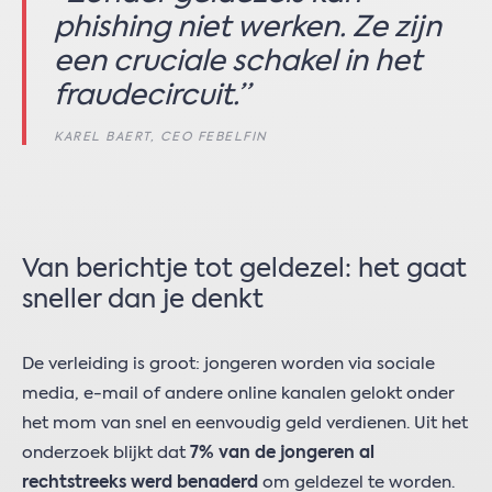
phishing niet werken. Ze zijn
een cruciale schakel in het
fraudecircuit.”
KAREL BAERT, CEO FEBELFIN
Van berichtje tot geldezel: het gaat
sneller dan je denkt
De verleiding is groot: jongeren worden via sociale
media, e-mail of andere online kanalen gelokt onder
het mom van snel en eenvoudig geld verdienen. Uit het
onderzoek blijkt dat
7% van de jongeren al
rechtstreeks werd benaderd
om geldezel te worden.