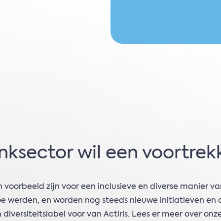
ksector wil een voortrekk
n voorbeeld zijn voor een inclusieve en diverse manier v
toe werden, en worden nog steeds nieuwe initiatieven en
diversiteitslabel voor van Actiris. Lees er meer over onze