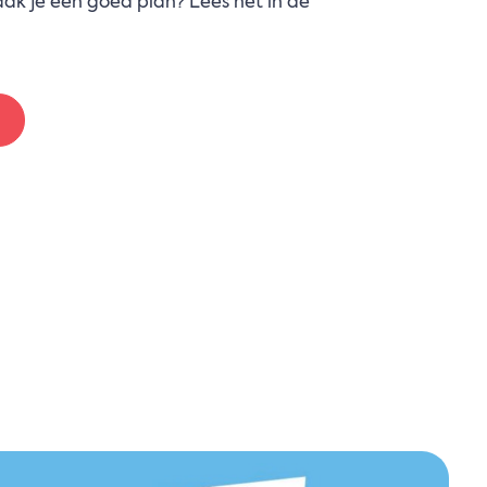
k je een goed plan? Lees het in de