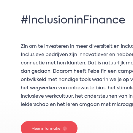
#InclusioninFinance
Zin om te investeren in meer diversiteit en inclus
Inclusieve bedrijven zijn innovatiever en hebb
connectie met hun klanten. Dat is natuurlijk m
dan gedaan. Daarom heeft Febelfin een camp
ontwikkeld met handige tools waarin we je op
het wegwerken van onbewuste bias, het stimul
inclusieve werkcultuur, het ondersteunen van in
leiderschap en het leren omgaan met microagr
Meer informatie