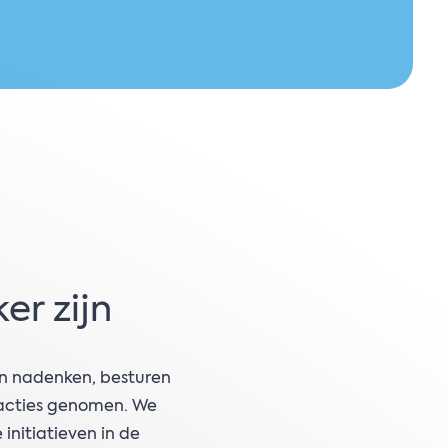
er zijn
an nadenken, besturen
 acties genomen. We
 initiatieven in de