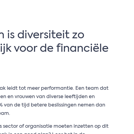
is diversiteit zo
jk voor de financiële
ak leidt tot meer performantie. Een team dat
en en vrouwen van diverse leeftijden en
7% van de tijd betere beslissingen nemen dan
eam.
 sector of organisatie moeten inzetten op dit