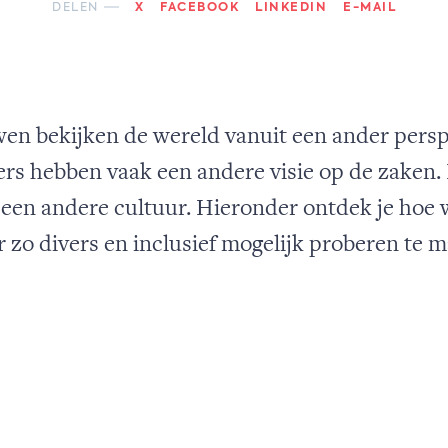
DELEN
X
FACEBOOK
LINKEDIN
E-MAIL
n bekijken de wereld vanuit een ander perspe
s hebben vaak een andere visie op de zaken. D
 een andere cultuur. Hieronder ontdek je hoe 
r zo divers en inclusief mogelijk proberen te 