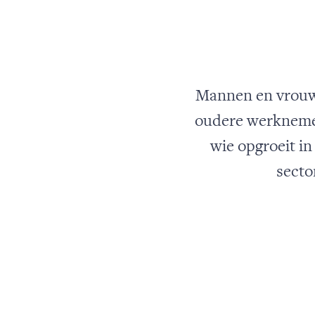
Mannen en vrouwe
oudere werknemer
wie opgroeit in
secto