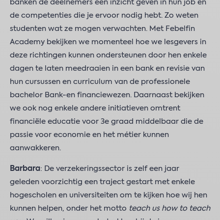
banken de deelnemers een inzicht geven in hun job en
de competenties die je ervoor nodig hebt. Zo weten
studenten wat ze mogen verwachten. Met Febelfin
Academy bekijken we momenteel hoe we lesgevers in
deze richtingen kunnen ondersteunen door hen enkele
dagen te laten meedraaien in een bank en revisie van
hun cursussen en curriculum van de professionele
bachelor Bank-en financiewezen. Daarnaast bekijken
we ook nog enkele andere initiatieven omtrent
financiële educatie voor 3e graad middelbaar die de
passie voor economie en het métier kunnen
aanwakkeren.
Barbara
: De verzekeringssector is zelf een jaar
geleden voorzichtig een traject gestart met enkele
hogescholen en universiteiten om te kijken hoe wij hen
kunnen helpen, onder het motto
teach us how to teach