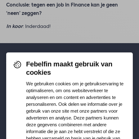
Conclusie: tegen een job in Finance kan je geen
‘neen’ zeggen?
In koor
: Inderdaad!
Febelfin maakt gebruik van
Volg je ons al? Blijf op de hoogte via
cookies
Facebook
,
TikTok
,
X
,
LinkedIn
&
We gebruiken cookies om je gebruikservaring te
Instagram
.
optimaliseren, om ons websiteverkeer te
analyseren en om content en advertenties te
personaliseren. Ook delen we informatie over je
Ontvang onze nieuwsbrief
gebruik van onze site met onze partners voor
adverteren en analyse. Deze partners kunnen
deze gegevens combineren met andere
Inschrijven
informatie die je aan ze hebt verstrekt of die ze
hebben verzameld op basis van je gebruik van