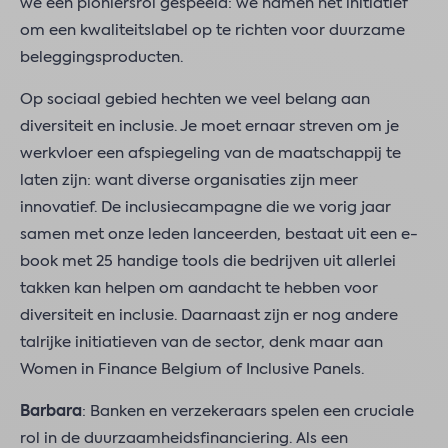
we een pioniersrol gespeeld: we namen het initiatief
om een kwaliteitslabel op te richten voor duurzame
beleggingsproducten.
Op sociaal gebied hechten we veel belang aan
diversiteit en inclusie. Je moet ernaar streven om je
werkvloer een afspiegeling van de maatschappij te
laten zijn: want diverse organisaties zijn meer
innovatief. De inclusiecampagne die we vorig jaar
samen met onze leden lanceerden, bestaat uit een e-
book met 25 handige tools die bedrijven uit allerlei
takken kan helpen om aandacht te hebben voor
diversiteit en inclusie. Daarnaast zijn er nog andere
talrijke initiatieven van de sector, denk maar aan
Women in Finance Belgium of Inclusive Panels.
Barbara
: Banken en verzekeraars spelen een cruciale
rol in de duurzaamheidsfinanciering. Als een