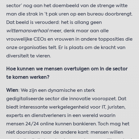
sector’ nog aan het doembeeld van de strenge witte
man die strak in ’t pak uren op een bureau doorbrengt.
Dat beeld is verouderd: het is allang geen
wittemansverhaal
meer, denk maar aan alle
vrouwelijke CEOs en vrouwen in andere topposities die
onze organisaties telt. Er is plaats om de kracht van
diversiteit te vieren.
Hoe kunnen we mensen overtuigen om in de sector
te komen werken?
Wien
: We zijn een dynamische en sterk
gedigitaliseerde sector die innovatie vooropzet. Dat
biedt interessante werkgelegenheid voor IT, juristen,
experts en dienstverleners in een wereld waarin
mensen 24/24 online kunnen bankieren. Toch mag het
niet doorslaan naar de andere kant: mensen willen