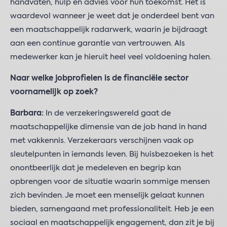
handvaten, hulp en advies voor hun toekomst. Het is
waardevol wanneer je weet dat je onderdeel bent van
een maatschappelijk radarwerk, waarin je bijdraagt
aan een continue garantie van vertrouwen. Als
medewerker kan je hieruit heel veel voldoening halen.
Naar welke jobprofielen is de financiële sector
voornamelijk op zoek?
Barbara:
In de verzekeringswereld gaat de
maatschappelijke dimensie van de job hand in hand
met vakkennis. Verzekeraars verschijnen vaak op
sleutelpunten in iemands leven. Bij huisbezoeken is het
onontbeerlijk dat je medeleven en begrip kan
opbrengen voor de situatie waarin sommige mensen
zich bevinden. Je moet een menselijk gelaat kunnen
bieden, samengaand met professionaliteit. Heb je een
sociaal en maatschappelijk engagement, dan zit je bij