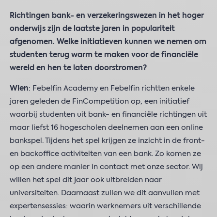
Richtingen bank- en verzekeringswezen in het hoger
onderwijs zijn de laatste jaren in populariteit
afgenomen. Welke initiatieven kunnen we nemen om
studenten terug warm te maken voor de financiële
wereld en hen te laten doorstromen?
Wien
: Febelfin Academy en Febelfin richtten enkele
jaren geleden de FinCompetition op, een initiatief
waarbij studenten uit bank- en financiële richtingen uit
maar liefst 16 hogescholen deelnemen aan een online
bankspel. Tijdens het spel krijgen ze inzicht in de front-
en backoffice activiteiten van een bank. Zo komen ze
op een andere manier in contact met onze sector. Wij
willen het spel dit jaar ook uitbreiden naar
universiteiten. Daarnaast zullen we dit aanvullen met
expertensessies: waarin werknemers uit verschillende