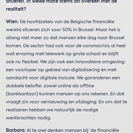
situeren. In welke mate stemt dit overeen met de
realiteit?
Wien:
De hoofdzetels van de Belgische financiële
wereld situeren zich voor 50% in Brussel. Maar het is
allang niet meer zo dat mensen elke dag naar Brussel
komen.
De sector had ook voor de coronacrisis al heel
wat ervaring met telewerk op grote schaal en blijft
ook nu flexibel. We zijn ook een innovatieve omgeving:
een voorloper op gebied van digitalisering én met
aandacht voor digitale inclusie. We garanderen een
dubbele belofte: zowel online als offline
(bankkantoor) kunnen mensen op ons rekenen. En dat
vraagt zin voor vernieuwing en uitdaging. En om dat te
realiseren hebben we natuurlijk de nodige
werkkrachten nodig.
Barbara:
Al te snel denken mensen bij ‘de financiële