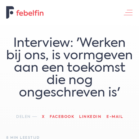
Contacteer ons
Interview: 'Werken
bij ons, is vormgeven
aan een toekomst
die nog
ongeschreven is'
DELEN
X
FACEBOOK
LINKEDIN
E-MAIL
8 MIN LEESTIJD