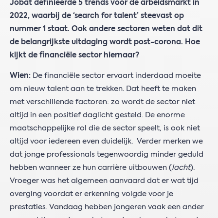
Jobat definieerde 5 trends voor de arbeidsmarkt in
2022, waarbij de ‘search for talent’ steevast op
nummer 1 staat. Ook andere sectoren weten dat dit
de belangrijkste uitdaging wordt post-corona. Hoe
kijkt de financiële sector hiernaar?
Wien:
De financiële sector ervaart inderdaad moeite
om nieuw talent aan te trekken. Dat heeft te maken
met verschillende factoren: zo wordt de sector niet
altijd in een positief daglicht gesteld. De enorme
maatschappelijke rol die de sector speelt, is ook niet
altijd voor iedereen even duidelijk. Verder merken we
dat jonge professionals tegenwoordig minder geduld
hebben wanneer ze hun carrière uitbouwen (
lacht
).
Vroeger was het algemeen aanvaard dat er wat tijd
overging voordat er erkenning volgde voor je
prestaties. Vandaag hebben jongeren vaak een ander