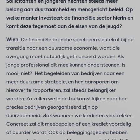
Sollicitanten en jongeren hechten steeds meer
belang aan duurzaamheid en mensgericht beleid. Op
welke manier investeert de financiële sector hierin en
komt deze tegemoet aan de eisen van de jeugd?
Wien
: De financiële branche speelt een sleutelrol bij de
transitie naar een duurzame economie, want die
overgang moet natuurlijk gefinancierd worden. Als
jonge professional dit mee kunnen ondersteunen, is
mooi, niet? Het begeleiden van bedrijven naar een
meer duurzame strategie, en hen aansporen om
hierover te rapporteren, zal steeds belangrijker
worden. Zo zullen we in de toekomst kijken naar hoe
precies bedrijven georganiseerd zijn op
duurzaamheidsvlak wanneer we kredieten verstrekken.
Concreet zal dit meebepalen of een krediet voordelig
of duurder wordt. Ook op beleggingsgebied hebben