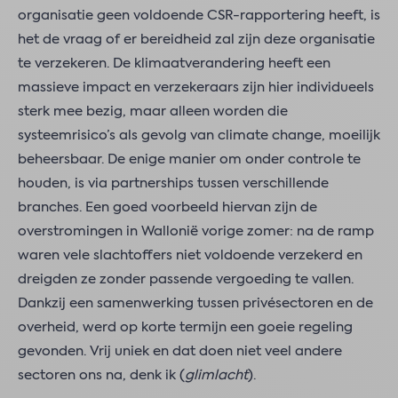
organisatie geen voldoende CSR-rapportering heeft, is
het de vraag of er bereidheid zal zijn deze organisatie
te verzekeren. De klimaatverandering heeft een
massieve impact en verzekeraars zijn hier individueels
sterk mee bezig, maar alleen worden die
systeemrisico’s als gevolg van climate change, moeilijk
beheersbaar. De enige manier om onder controle te
houden, is via partnerships tussen verschillende
branches. Een goed voorbeeld hiervan zijn de
overstromingen in Wallonië vorige zomer: na de ramp
waren vele slachtoffers niet voldoende verzekerd en
dreigden ze zonder passende vergoeding te vallen.
Dankzij een samenwerking tussen privésectoren en de
overheid, werd op korte termijn een goeie regeling
gevonden. Vrij uniek en dat doen niet veel andere
sectoren ons na, denk ik (
glimlacht
).