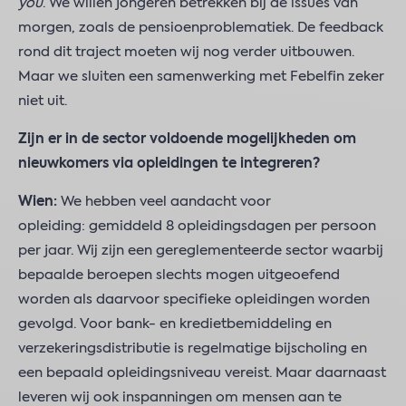
you
. We willen jongeren betrekken bij de issues van
morgen, zoals de pensioenproblematiek. De feedback
rond dit traject moeten wij nog verder uitbouwen.
Maar we sluiten een samenwerking met Febelfin zeker
niet uit.
Zijn er in de sector voldoende mogelijkheden om
nieuwkomers via opleidingen te integreren?
Wien:
We hebben veel aandacht voor
opleiding: gemiddeld 8 opleidingsdagen per persoon
per jaar. Wij zijn een gereglementeerde sector waarbij
bepaalde beroepen slechts mogen uitgeoefend
worden als daarvoor specifieke opleidingen worden
gevolgd. Voor bank- en kredietbemiddeling en
verzekeringsdistributie is regelmatige bijscholing en
een bepaald opleidingsniveau vereist. Maar daarnaast
leveren wij ook inspanningen om mensen aan te