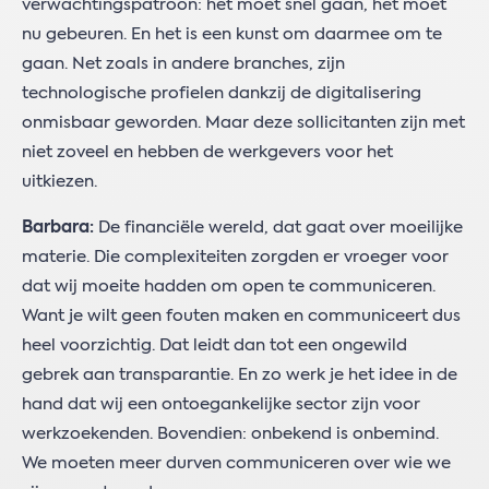
verwachtingspatroon: het moet snel gaan, het moet
nu gebeuren. En het is een kunst om daarmee om te
gaan. Net zoals in andere branches, zijn
technologische profielen dankzij de digitalisering
onmisbaar geworden. Maar deze sollicitanten zijn met
niet zoveel en hebben de werkgevers voor het
uitkiezen.
Barbara:
De financiële wereld, dat gaat over moeilijke
materie. Die complexiteiten zorgden er vroeger voor
dat wij moeite hadden om open te communiceren.
Want je wilt geen fouten maken en communiceert dus
heel voorzichtig. Dat leidt dan tot een ongewild
gebrek aan transparantie. En zo werk je het idee in de
hand dat wij een ontoegankelijke sector zijn voor
werkzoekenden. Bovendien: onbekend is onbemind.
We moeten meer durven communiceren over wie we