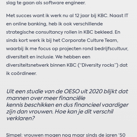
slag te gaan als software engineer.
Met succes want ik werk nu al 12 jaar bij KBC. Naast IT
en online banking, heb ik ook verschillende
strategische consultancy rollen in KBC bekleed. En
sinds kort werk ik bij het Corporate Culture Team,
waarbij ik me focus op projecten rond bedrijfscultuur,
diversiteit en inclusie. We hebben een
diversiteitsnetwerk binnen KBC (“Diversity rocks”) dat
ik coördineer.
Uit een studie van de OESO uit 2020 blijkt dat
mannen over meer financiële
kennis beschikken en dus financieel vaardiger
zijn dan vrouwen. Hoe kan je dit verschil
verklaren?
Simpel: vrouwen mogen nog maar sinds de jaren ‘50