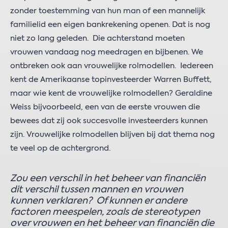
zonder toestemming van hun man of een mannelijk
familielid een eigen bankrekening openen. Dat is nog
niet zo lang geleden. Die achterstand moeten
vrouwen vandaag nog meedragen en bijbenen. We
ontbreken ook aan vrouwelijke rolmodellen. Iedereen
kent de Amerikaanse topinvesteerder Warren Buffett,
maar wie kent de vrouwelijke rolmodellen? Geraldine
Weiss bijvoorbeeld, een van de eerste vrouwen die
bewees dat zij ook succesvolle investeerders kunnen
zijn. Vrouwelijke rolmodellen blijven bij dat thema nog
te veel op de achtergrond.
Zou een verschil in het beheer van financiën
dit verschil tussen mannen en vrouwen
kunnen verklaren? Of kunnen er andere
factoren meespelen, zoals de stereotypen
over vrouwen en het beheer van financiën die