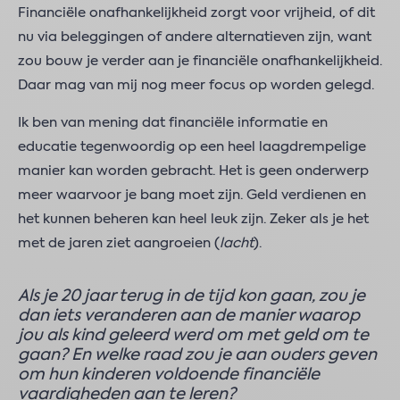
Financiële onafhankelijkheid zorgt voor vrijheid, of dit
nu via beleggingen of andere alternatieven zijn, want
zou bouw je verder aan je financiële onafhankelijkheid.
Daar mag van mij nog meer focus op worden gelegd.
Ik ben van mening dat financiële informatie en
educatie tegenwoordig op een heel laagdrempelige
manier kan worden gebracht. Het is geen onderwerp
meer waarvoor je bang moet zijn. Geld verdienen en
het kunnen beheren kan heel leuk zijn. Zeker als je het
met de jaren ziet aangroeien (
lacht
).
Als je 20 jaar terug in de tijd kon gaan, zou je
dan iets veranderen aan de manier waarop
jou als kind geleerd werd om met geld om te
gaan? En welke raad zou je aan ouders geven
om hun kinderen voldoende financiële
vaardigheden aan te leren?