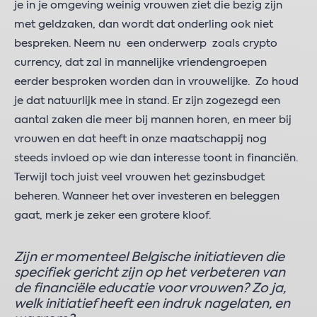
je in je omgeving weinig vrouwen ziet die bezig zijn
met geldzaken, dan wordt dat onderling ook niet
bespreken. Neem nu een onderwerp zoals crypto
currency, dat zal in mannelijke vriendengroepen
eerder besproken worden dan in vrouwelijke. Zo houd
je dat natuurlijk mee in stand. Er zijn zogezegd een
aantal zaken die meer bij mannen horen, en meer bij
vrouwen en dat heeft in onze maatschappij nog
steeds invloed op wie dan interesse toont in financiën.
Terwijl toch juist veel vrouwen het gezinsbudget
beheren. Wanneer het over investeren en beleggen
gaat, merk je zeker een grotere kloof.
Zijn er momenteel Belgische initiatieven die
specifiek gericht zijn op het verbeteren van
de financiële educatie voor vrouwen? Zo ja,
welk initiatief heeft een indruk nagelaten, en