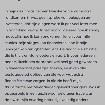
In mijn gezin was het een kwestie van elke maand
rondkomen. Er was geen sprake van beleggen en
investeren, dat zijn dingen waar ik pas veel later mee
in aanraking kwam. Ik heb vooral geleerd hoe ik zuinig
moet zijn, hoe ik kon rondkomen, lenen voor mijn
studies, mijn stages kon financieren, hoe ik mijn
leningen kon terugbetalen, enz. De financiële situatie
die je thuis en via je ouders ervaart, is voor iedereen
anders. Ikzelf ben daardoor wel heel goed geworden
in tweedehands pareltjes zoeken, en ik ken alle
bestaande schoolbeurzen die voor wat extra
financiële steun zorgen. In die zin heeft mijn
thuissituatie me zeker dingen geleerd over geld. Was ik
opgegroeid in een gezin waar geld geen issue was,
dan was mijn ervaring natuurlijk volledig anders