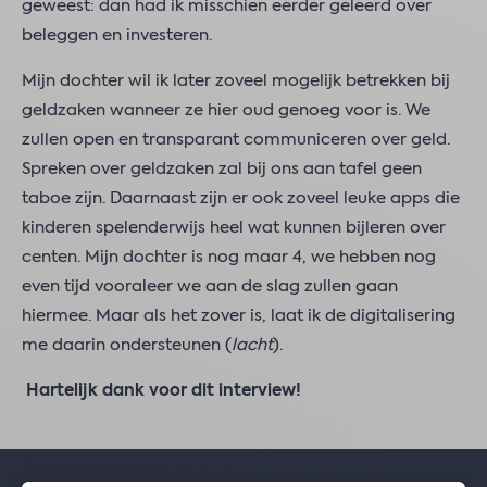
geweest: dan had ik misschien eerder geleerd over
beleggen en investeren.
Mijn dochter wil ik later zoveel mogelijk betrekken bij
geldzaken wanneer ze hier oud genoeg voor is. We
zullen open en transparant communiceren over geld.
Spreken over geldzaken zal bij ons aan tafel geen
taboe zijn. Daarnaast zijn er ook zoveel leuke apps die
kinderen spelenderwijs heel wat kunnen bijleren over
centen. Mijn dochter is nog maar 4, we hebben nog
even tijd vooraleer we aan de slag zullen gaan
hiermee. Maar als het zover is, laat ik de digitalisering
me daarin ondersteunen (
lacht
).
Hartelijk dank voor dit interview!