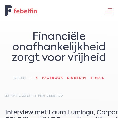
Contacteer ons
Financiële
onafhankelijkheid
zorgt voor vrijheid
DELEN
X
FACEBOOK
LINKEDIN
E-MAIL
23 APRIL 2023 - 8 MIN LEESTIJD
Interview met Laura Lumingu, Corpor