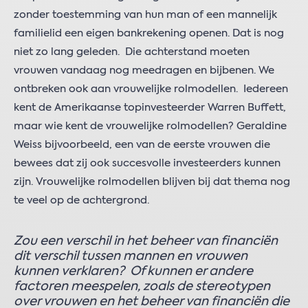
zonder toestemming van hun man of een mannelijk
familielid een eigen bankrekening openen. Dat is nog
niet zo lang geleden. Die achterstand moeten
vrouwen vandaag nog meedragen en bijbenen. We
ontbreken ook aan vrouwelijke rolmodellen. Iedereen
kent de Amerikaanse topinvesteerder Warren Buffett,
maar wie kent de vrouwelijke rolmodellen? Geraldine
Weiss bijvoorbeeld, een van de eerste vrouwen die
bewees dat zij ook succesvolle investeerders kunnen
zijn. Vrouwelijke rolmodellen blijven bij dat thema nog
te veel op de achtergrond.
Zou een verschil in het beheer van financiën
dit verschil tussen mannen en vrouwen
kunnen verklaren? Of kunnen er andere
factoren meespelen, zoals de stereotypen
over vrouwen en het beheer van financiën die