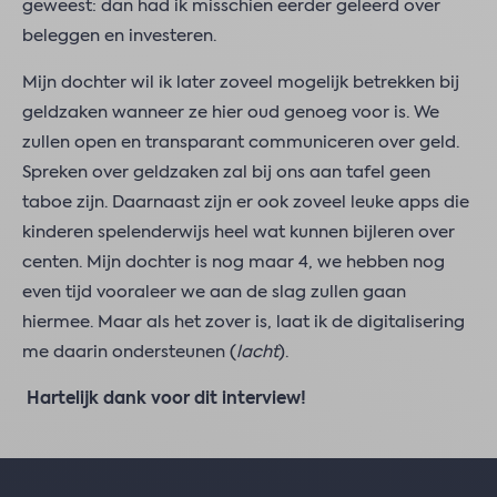
geweest: dan had ik misschien eerder geleerd over
beleggen en investeren.
Mijn dochter wil ik later zoveel mogelijk betrekken bij
geldzaken wanneer ze hier oud genoeg voor is. We
zullen open en transparant communiceren over geld.
Spreken over geldzaken zal bij ons aan tafel geen
taboe zijn. Daarnaast zijn er ook zoveel leuke apps die
kinderen spelenderwijs heel wat kunnen bijleren over
centen. Mijn dochter is nog maar 4, we hebben nog
even tijd vooraleer we aan de slag zullen gaan
hiermee. Maar als het zover is, laat ik de digitalisering
me daarin ondersteunen (
lacht
).
Hartelijk dank voor dit interview!