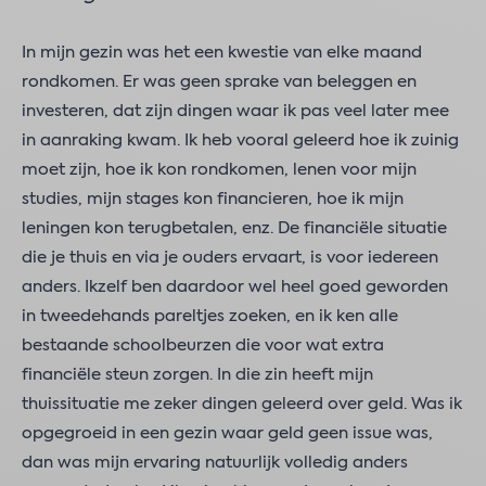
In mijn gezin was het een kwestie van elke maand
rondkomen. Er was geen sprake van beleggen en
investeren, dat zijn dingen waar ik pas veel later mee
in aanraking kwam. Ik heb vooral geleerd hoe ik zuinig
moet zijn, hoe ik kon rondkomen, lenen voor mijn
studies, mijn stages kon financieren, hoe ik mijn
leningen kon terugbetalen, enz. De financiële situatie
die je thuis en via je ouders ervaart, is voor iedereen
anders. Ikzelf ben daardoor wel heel goed geworden
in tweedehands pareltjes zoeken, en ik ken alle
bestaande schoolbeurzen die voor wat extra
financiële steun zorgen. In die zin heeft mijn
thuissituatie me zeker dingen geleerd over geld. Was ik
opgegroeid in een gezin waar geld geen issue was,
dan was mijn ervaring natuurlijk volledig anders