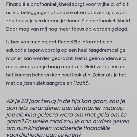
Financiële onafhankelijkheid zorgt voor vrijheid, of dit
nu via beleggingen of andere alternatieven zijn, want
zou bouw je verder aan je financiële onafhankelijkheid.
Daar mag van mij nog meer focus op worden gelegd.
Ik ben van mening dat financiële informatie en
educatie tegenwoordig op een heel laagdrempelige
manier kan worden gebracht. Het is geen onderwerp
meer waarvoor je bang moet zijn. Geld verdienen en
het kunnen beheren kan heel leuk zijn. Zeker als je het
met de jaren ziet aangroeien (
lacht
).
Als je 20 jaar terug in de tijd kon gaan, zou je
dan iets veranderen aan de manier waarop
jou als kind geleerd werd om met geld om te
gaan? En welke raad zou je aan ouders geven
om hun kinderen voldoende financiële
vaardigheden aan te leren?