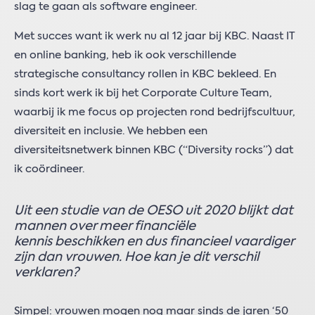
slag te gaan als software engineer.
Met succes want ik werk nu al 12 jaar bij KBC. Naast IT
en online banking, heb ik ook verschillende
strategische consultancy rollen in KBC bekleed. En
sinds kort werk ik bij het Corporate Culture Team,
waarbij ik me focus op projecten rond bedrijfscultuur,
diversiteit en inclusie. We hebben een
diversiteitsnetwerk binnen KBC (“Diversity rocks”) dat
ik coördineer.
Uit een studie van de OESO uit 2020 blijkt dat
mannen over meer financiële
kennis beschikken en dus financieel vaardiger
zijn dan vrouwen. Hoe kan je dit verschil
verklaren?
Simpel: vrouwen mogen nog maar sinds de jaren ‘50