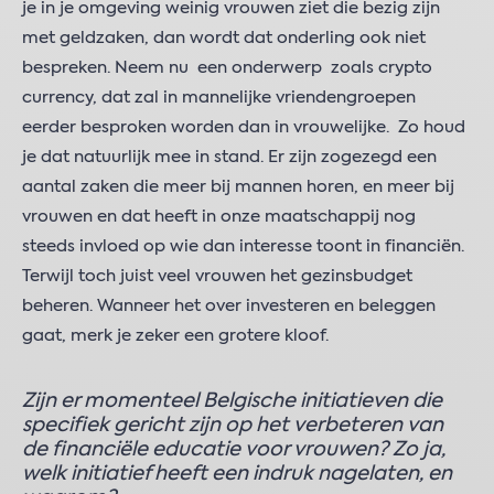
je in je omgeving weinig vrouwen ziet die bezig zijn
met geldzaken, dan wordt dat onderling ook niet
bespreken. Neem nu een onderwerp zoals crypto
currency, dat zal in mannelijke vriendengroepen
eerder besproken worden dan in vrouwelijke. Zo houd
je dat natuurlijk mee in stand. Er zijn zogezegd een
aantal zaken die meer bij mannen horen, en meer bij
vrouwen en dat heeft in onze maatschappij nog
steeds invloed op wie dan interesse toont in financiën.
Terwijl toch juist veel vrouwen het gezinsbudget
beheren. Wanneer het over investeren en beleggen
gaat, merk je zeker een grotere kloof.
Zijn er momenteel Belgische initiatieven die
specifiek gericht zijn op het verbeteren van
de financiële educatie voor vrouwen? Zo ja,
welk initiatief heeft een indruk nagelaten, en