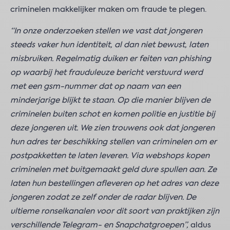
criminelen makkelijker maken om fraude te plegen.
“In onze onderzoeken stellen we vast dat jongeren
steeds vaker hun identiteit, al dan niet bewust, laten
misbruiken. Regelmatig duiken er feiten van phishing
op waarbij het frauduleuze bericht verstuurd werd
met een gsm-nummer dat op naam van een
minderjarige blijkt te staan. Op die manier blijven de
criminelen buiten schot en komen politie en justitie bij
deze jongeren uit. We zien trouwens ook dat jongeren
hun adres ter beschikking stellen van criminelen om er
postpakketten te laten leveren. Via webshops kopen
criminelen met buitgemaakt geld dure spullen aan. Ze
laten hun bestellingen afleveren op het adres van deze
jongeren zodat ze zelf onder de radar blijven. De
ultieme ronselkanalen voor dit soort van praktijken zijn
verschillende Telegram- en Snapchatgroepen”,
aldus