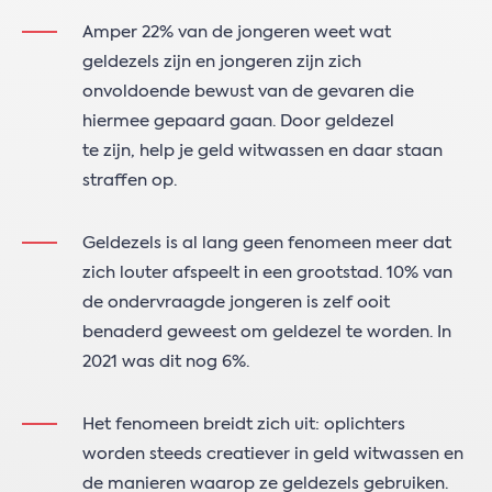
Amper 22% van de jongeren weet wat
geldezels zijn en jongeren zijn zich
onvoldoende bewust van de gevaren die
hiermee gepaard gaan. Door geldezel
te zijn, help je geld witwassen en daar staan
straffen op.
Geldezels is al lang geen fenomeen meer dat
zich louter afspeelt in een grootstad. 10% van
de ondervraagde jongeren is zelf ooit
benaderd geweest om geldezel te worden. In
2021 was dit nog 6%.
Het fenomeen breidt zich uit: oplichters
worden steeds creatiever in geld witwassen en
de manieren waarop ze geldezels gebruiken.