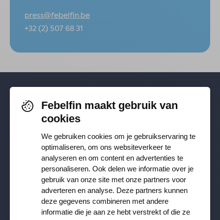
press@febelfin.be
+32 (2) 507 68 31
Febelfin maakt gebruik van
Volg je ons al? Blijf op de hoogte via
cookies
Facebook
,
TikTok
,
X
,
LinkedIn
&
We gebruiken cookies om je gebruikservaring te
Instagram
.
optimaliseren, om ons websiteverkeer te
analyseren en om content en advertenties te
personaliseren. Ook delen we informatie over je
Ontvang onze nieuwsbrief
gebruik van onze site met onze partners voor
adverteren en analyse. Deze partners kunnen
deze gegevens combineren met andere
Inschrijven
informatie die je aan ze hebt verstrekt of die ze