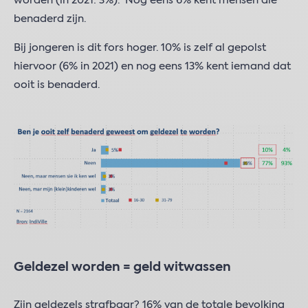
worden (in 2021: 3%). Nog eens 6% kent mensen die
benaderd zijn.
Bij jongeren is dit fors hoger. 10% is zelf al gepolst
hiervoor (6% in 2021) en nog eens 13% kent iemand dat
ooit is benaderd.
Geldezel worden = geld witwassen
Zijn geldezels strafbaar? 16% van de totale bevolking