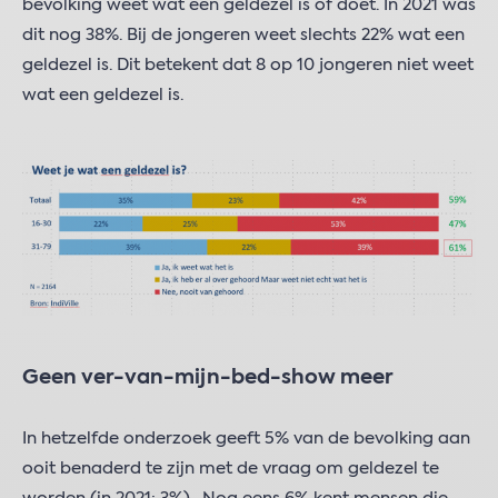
bevolking weet wat een geldezel is of doet. In 2021 was
dit nog 38%. Bij de jongeren weet slechts 22% wat een
geldezel is. Dit betekent dat 8 op 10 jongeren niet weet
wat een geldezel is.
Geen ver-van-mijn-bed-show meer
In hetzelfde onderzoek geeft 5% van de bevolking aan
ooit benaderd te zijn met de vraag om geldezel te