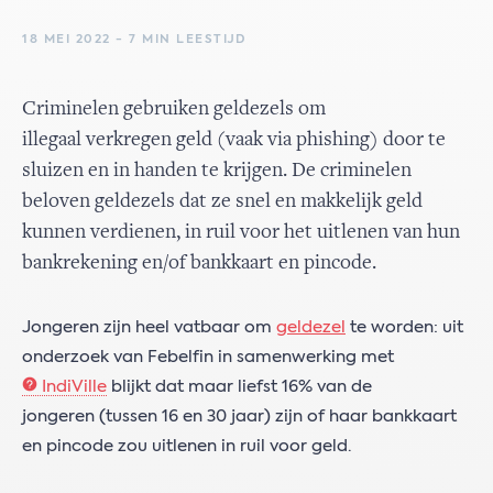
18 MEI 2022 - 7 MIN LEESTIJD
Criminelen gebruiken geldezels om
illegaal verkregen geld (vaak via phishing) door te
sluizen en in handen te krijgen. De criminelen
beloven geldezels dat ze snel en makkelijk geld
kunnen verdienen, in ruil voor het uitlenen van hun
bankrekening en/of bankkaart en pincode.
Jongeren zijn heel vatbaar om
geldezel
te worden: uit
onderzoek van Febelfin in samenwerking met
IndiVille
blijkt dat maar liefst 16% van de
jongeren (tussen 16 en 30 jaar) zijn of haar bankkaart
en pincode zou uitlenen in ruil voor geld.