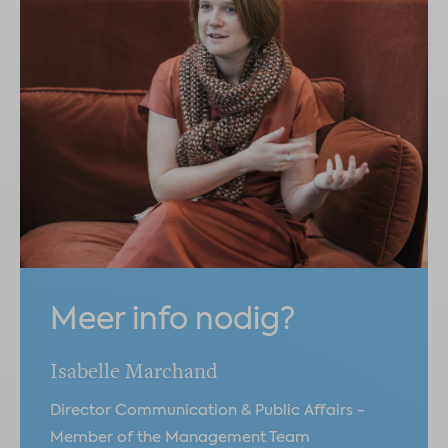
Meer info nodig?
Isabelle Marchand
Director Communication & Public Affairs -
Member of the Management Team