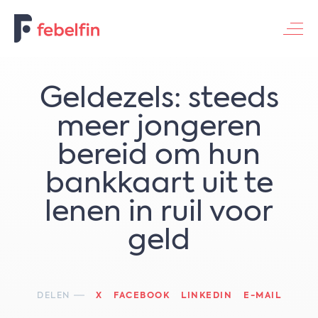
Contacteer ons
Geldezels: steeds
meer jongeren
bereid om hun
bankkaart uit te
lenen in ruil voor
geld
DELEN
X
FACEBOOK
LINKEDIN
E-MAIL