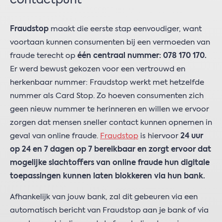
contactpunt
Fraudstop
maakt die eerste stap eenvoudiger, want
voortaan kunnen consumenten bij een vermoeden van
fraude terecht op
één centraal nummer: 078 170 170.
Er werd bewust gekozen voor een vertrouwd en
herkenbaar nummer: Fraudstop werkt met hetzelfde
nummer als Card Stop. Zo hoeven consumenten zich
geen nieuw nummer te herinneren en willen we ervoor
zorgen dat mensen sneller contact kunnen opnemen in
geval van online fraude.
Fraudstop
is hiervoor
24 uur
op 24 en 7 dagen op 7 bereikbaar en zorgt ervoor dat
mogelijke slachtoffers van online fraude hun digitale
toepassingen kunnen laten blokkeren via hun bank.
Afhankelijk van jouw bank, zal dit gebeuren via een
automatisch bericht van Fraudstop aan je bank of via