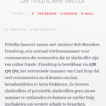
de financiële sector
DELEN
X
FACEBOOK
LINKEDIN
E-MAIL
22 JUNI 2026 - 5 MIN LEESTIJD
Febelfin lanceert samen met minister Rob Beenders
Fraudstop, een centraal telefoonnummer voor
consumenten die vermoeden dat ze slachtoffer zijn
van online fraude. Fraudstop is bereikbaar via
078
170 170
, het vertrouwde nummer van Card Stop dat
veel consumenten nu al kennen om hun
betaalmiddelen te laten blokkeren. Zo hoeven
slachtoffers of potentiële slachtoffers geen nieuw
nummer te onthouden en kunnen ze sneller hulp
inschakelen om verdere schade te beperken.