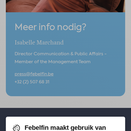
Meer info nodig?
Isabelle Marchand
Director Communication & Public Affairs -
Member of the Management Team
press@febelfin.be
+32 (2) 507 68 31
Febelfin maakt gebruik van
Volg je ons al? Blijf op de hoogte via