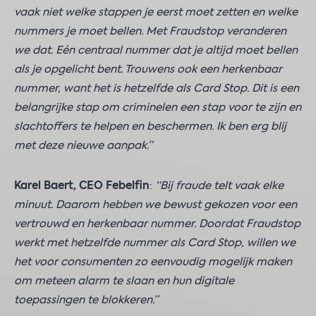
vaak niet welke stappen je eerst moet zetten en welke
nummers je moet bellen. Met Fraudstop veranderen
we dat. Eén centraal nummer dat je altijd moet bellen
als je opgelicht bent. Trouwens ook een herkenbaar
nummer, want het is hetzelfde als Card Stop. Dit is een
belangrijke stap om criminelen een stap voor te zijn en
slachtoffers te helpen en beschermen. Ik ben erg blij
met deze nieuwe aanpak.”
Karel Baert, CEO Febelfin
:
“Bij fraude telt vaak elke
minuut. Daarom hebben we bewust gekozen voor een
vertrouwd en herkenbaar nummer. Doordat Fraudstop
werkt met hetzelfde nummer als Card Stop, willen we
het voor consumenten zo eenvoudig mogelijk maken
om meteen alarm te slaan en hun digitale
toepassingen te blokkeren.”