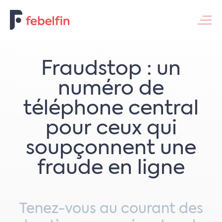
Contacteer ons
Fraudstop : un
numéro de
téléphone central
pour ceux qui
soupçonnent une
fraude en ligne
Tenez-vous au courant des