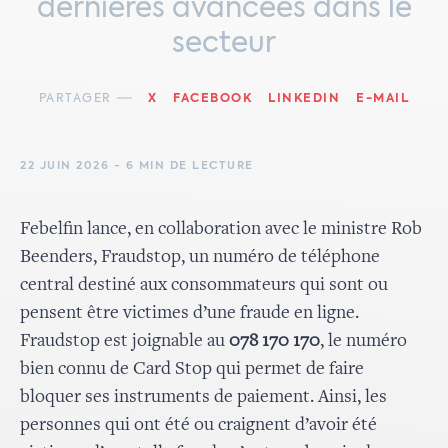
dernières avancées dans le
secteur
PARTAGER
X
FACEBOOK
LINKEDIN
E-MAIL
22 JUIN 2026 - 6 MIN DE LECTURE
Febelfin lance, en collaboration avec le ministre Rob
Beenders, Fraudstop, un numéro de téléphone
central destiné aux consommateurs qui sont ou
pensent être victimes d’une fraude en ligne.
Fraudstop est joignable au
078 170 170
, le numéro
bien connu de Card Stop qui permet de faire
bloquer ses instruments de paiement. Ainsi, les
personnes qui ont été ou craignent d’avoir été