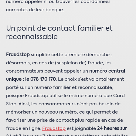
numéro appeler ni où trouver les coordonnées
correctes de leur banque.
Un point de contact familier et
reconnaissable
Fraudstop
simplifie cette première démarche :
désormais, en cas de (suspicion de) fraude, les
consommateurs peuvent appeler un
numéro central
unique
: le 078 170 170
. Le choix s’est volontairement
porté sur un numéro familier et reconnaissable,
puisque Fraudstop utilise le même numéro que Card
Stop. Ainsi, les consommateurs n’ont pas besoin de
mémoriser un nouveau numéro, ce qui permet de
favoriser une prise de contact plus rapide en cas de
fraude en ligne.
Fraudstop
est joignable
24 heures sur