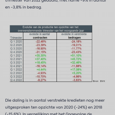
trimester van 2022 gedaald, met name -9% in aantal
en -3,8% in bedrag.
Die daling is in aantal verstrekte kredieten nog meer
uitgesproken ten opzichte van 2020 (-24%) en 2018
(-15,6%). In vergelijking met het (ingevolge de