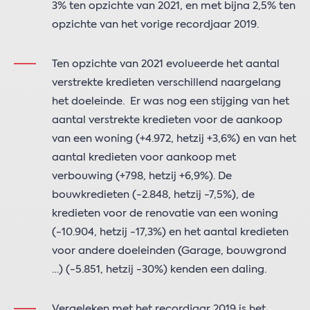
3% ten opzichte van 2021, en met bijna 2,5% ten
opzichte van het vorige recordjaar 2019.
Ten opzichte van 2021 evolueerde het aantal
verstrekte kredieten verschillend naargelang
het doeleinde. Er was nog een stijging van het
aantal verstrekte kredieten voor de aankoop
van een woning (+4.972, hetzij +3,6%) en van het
aantal kredieten voor aankoop met
verbouwing (+798, hetzij +6,9%). De
bouwkredieten (-2.848, hetzij -7,5%), de
kredieten voor de renovatie van een woning
(-10.904, hetzij -17,3%) en het aantal kredieten
voor andere doeleinden (Garage, bouwgrond
…) (-5.851, hetzij -30%) kenden een daling.
Vergeleken met het recordjaar 2019 is het