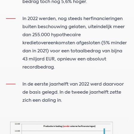
bedrag toch nog 5,6% hoger.
In 2022 werden, nog steeds herfinancieringen
buiten beschouwing gelaten, uiteindelijk meer
dan 255.000 hypothecaire
kredietovereenkomsten afgesloten (5% minder
dan in 2021) voor een totaalbedrag van bijna
43 miljard EUR, opnieuw een absoluut
recordbedrag.
In de eerste jaarhelft van 2022 werd daarvoor
de basis gelegd. In de tweede jaarhelft zette
zich een daling in.