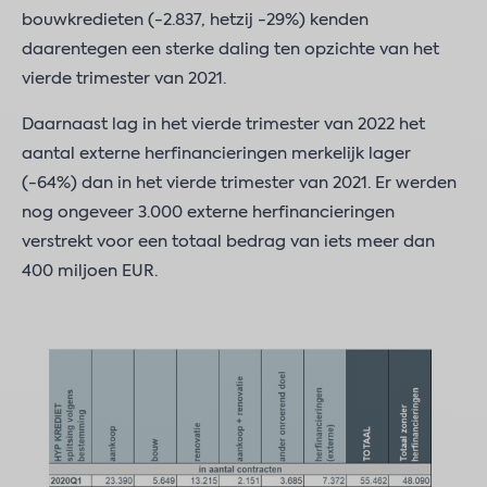
bouwkredieten (-2.837, hetzij -29%) kenden
daarentegen een sterke daling ten opzichte van het
vierde trimester van 2021.
Daarnaast lag in het vierde trimester van 2022 het
aantal externe herfinancieringen merkelijk lager
(-64%) dan in het vierde trimester van 2021. Er werden
nog ongeveer 3.000 externe herfinancieringen
verstrekt voor een totaal bedrag van iets meer dan
400 miljoen EUR.