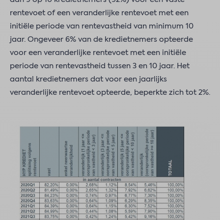
rentevoet of een veranderlijke rentevoet met een
initiële periode van rentevastheid van minimum 10
jaar. Ongeveer 6% van de kredietnemers opteerde
voor een veranderlijke rentevoet met een initiële
periode van rentevastheid tussen 3 en 10 jaar. Het
aantal kredietnemers dat voor een jaarlijks
veranderlijke rentevoet opteerde, beperkte zich tot 2%.