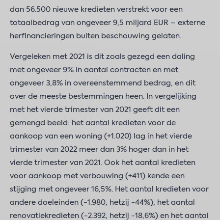
dan 56.500 nieuwe kredieten verstrekt voor een
totaalbedrag van ongeveer 9,5 miljard EUR – externe
herfinancieringen buiten beschouwing gelaten.
Vergeleken met 2021 is dit zoals gezegd een daling
met ongeveer 9% in aantal contracten en met
ongeveer 3,8% in overeenstemmend bedrag, en dit
over de meeste bestemmingen heen. In vergelijking
met het vierde trimester van 2021 geeft dit een
gemengd beeld: het aantal kredieten voor de
aankoop van een woning (+1.020) lag in het vierde
trimester van 2022 meer dan 3% hoger dan in het
vierde trimester van 2021. Ook het aantal kredieten
voor aankoop met verbouwing (+411) kende een
stijging met ongeveer 16,5%. Het aantal kredieten voor
andere doeleinden (-1.980, hetzij -44%), het aantal
renovatiekredieten (-2.392, hetzij -18,6%) en het aantal