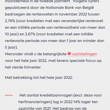
inzonderheid in de tweede jaarhelft. Volgens cijfers
gepubliceerd door de Nationale Bank van België
bedroegen de rentevoeten in november 2022 tussen
2,76% (voor kredieten met een veranderlijke rentevoet
en een initiële periode van rentevastheid van meer dan
10 jaar) en 3,67% (voor kredieten met een initiële
rentevaste periode van meer dan 1 jaar en minder dan
5 jaar).
Hieronder vindt u de belangrijkste
vaststellingen
voor het hele jaar 2022, met tevens speciale focus op
het vierde trimester.
Met betrekking tot het hele jaar 2022:
Het aantal kredietaanvragen (excl. deze voor
herfinancieringen) lag in 2022 14% lager ten
opzichte van 2021. Het bedrag van de