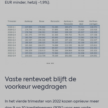
EUR minder, hetzij -1,9%).
Vaste rentevoet blijft de
voorkeur wegdragen
In het vierde trimester van 2022 kozen opnieuw meer
dan 9 op 10 kredietnemers (92%) voor een vaste