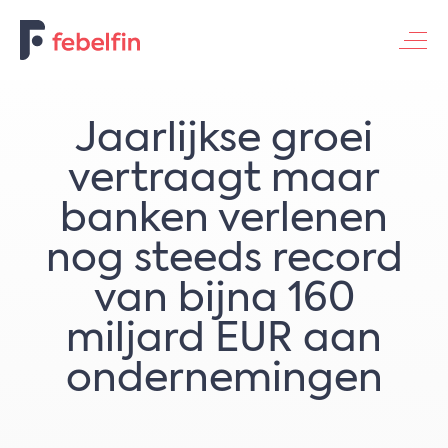
Contacteer ons
Jaarlijkse groei
vertraagt maar
banken verlenen
nog steeds record
van bijna 160
miljard EUR aan
ondernemingen