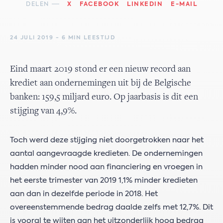
DELEN
X
FACEBOOK
LINKEDIN
E-MAIL
24 JULI 2019 - 6 MIN LEESTIJD
Eind maart 2019 stond er een nieuw record aan
krediet aan ondernemingen uit bij de Belgische
banken: 159,5 miljard euro. Op jaarbasis is dit een
stijging van 4,9%.
Toch werd deze stijging niet doorgetrokken naar het
aantal aangevraagde kredieten. De ondernemingen
hadden minder nood aan financiering en vroegen in
het eerste trimester van 2019 1,1% minder kredieten
aan dan in dezelfde periode in 2018. Het
overeenstemmende bedrag daalde zelfs met 12,7%. Dit
is vooral te wijten aan het uitzonderlijk hoog bedrag