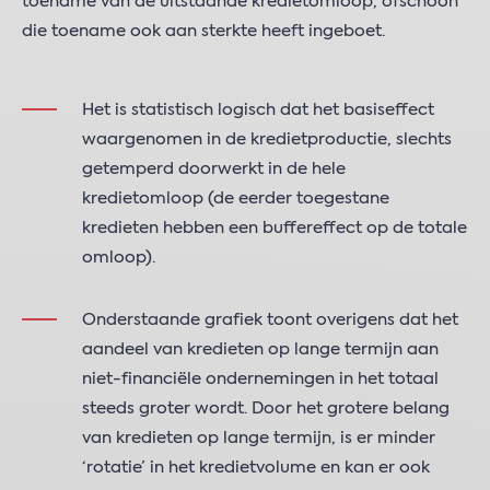
toename van de uitstaande kredietomloop, ofschoon
die toename ook aan sterkte heeft ingeboet.
Het is statistisch logisch dat het basiseffect
waargenomen in de kredietproductie, slechts
getemperd doorwerkt in de hele
kredietomloop (de eerder toegestane
kredieten hebben een buffereffect op de totale
omloop).
Onderstaande grafiek toont overigens dat het
aandeel van kredieten op lange termijn aan
niet-financiële ondernemingen in het totaal
steeds groter wordt. Door het grotere belang
van kredieten op lange termijn, is er minder
‘rotatie’ in het kredietvolume en kan er ook