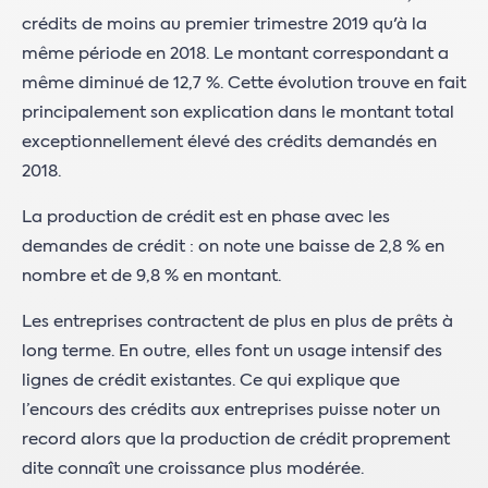
crédits de moins au premier trimestre 2019 qu'à la
même période en 2018. Le montant correspondant a
même diminué de 12,7 %. Cette évolution trouve en fait
principalement son explication dans le montant total
exceptionnellement élevé des crédits demandés en
2018.
La production de crédit est en phase avec les
demandes de crédit : on note une baisse de 2,8 % en
nombre et de 9,8 % en montant.
Les entreprises contractent de plus en plus de prêts à
long terme. En outre, elles font un usage intensif des
lignes de crédit existantes. Ce qui explique que
l’encours des crédits aux entreprises puisse noter un
record alors que la production de crédit proprement
dite connaît une croissance plus modérée.