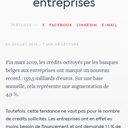
entreprises
PARTAGER
X
FACEBOOK
LINKEDIN
E-MAIL
24 JUILLET 2019 - 7 MIN DE LECTURE
Fin mars 2019, les crédits octroyés par les banques
belges aux entreprises ont marqué un nouveau
record : 159,5 milliards d'euros. Sur une base
annuelle, cela représente une augmentation de
4,9 %.
Toutefois, cette tendance ne vaut pas pour le nombre
de crédits sollicités. Les entreprises ont en effet eu
moins besoin de financement et ont demandé 1,1 % de