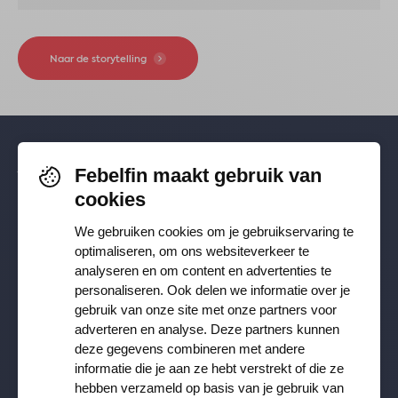
Naar de storytelling
Febelfin maakt gebruik van
Volg je ons al? Blijf op de hoogte via
cookies
Facebook
,
TikTok
,
X
,
LinkedIn
&
We gebruiken cookies om je gebruikservaring te
Instagram
.
optimaliseren, om ons websiteverkeer te
analyseren en om content en advertenties te
personaliseren. Ook delen we informatie over je
Ontvang onze nieuwsbrief
gebruik van onze site met onze partners voor
adverteren en analyse. Deze partners kunnen
deze gegevens combineren met andere
Inschrijven
informatie die je aan ze hebt verstrekt of die ze
hebben verzameld op basis van je gebruik van