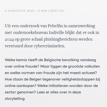
4 AUGUSTUS 2025 - 3 MIN LEESTIJD
Uit een onderzoek van Febelfin in samenwerking
met onderzoeksbureau Indiville blijkt dat er ook in
2024 op grote schaal phishingberichten werden
verstuurd door cybercriminelen.
Welke kennis heeft de Belgische bevolking vandaag
over online fraude? Waar liggen de grootste valkuilen
en welke vormen van fraude zijn het meest actueel?
Hoe staan de Belgen tegenover veiligheidsstappen bij
online aankopen? Welke initiatieven worden door de
sector genomen? Lees er alles over in deze
storytelling.