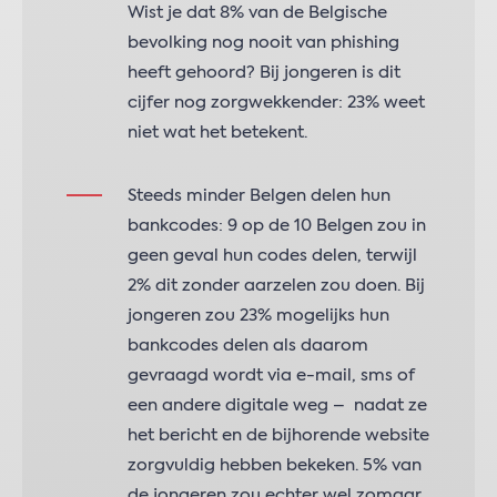
Wist je dat 8% van de Belgische
bevolking nog nooit van phishing
heeft gehoord? Bij jongeren is dit
cijfer nog zorgwekkender: 23% weet
niet wat het betekent.
Steeds minder Belgen delen hun
bankcodes: 9 op de 10 Belgen zou in
geen geval hun codes delen, terwijl
2% dit zonder aarzelen zou doen. Bij
jongeren zou 23% mogelijks hun
bankcodes delen als daarom
gevraagd wordt via e-mail, sms of
een andere digitale weg – nadat ze
het bericht en de bijhorende website
zorgvuldig hebben bekeken. 5% van
de jongeren zou echter wel zomaar