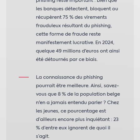
phishing reste important : bien que
les banques détectent, bloquent ou
récupèrent 75 % des virements
frauduleux résultant du phishing,
cette forme de fraude reste
manifestement lucrative. En 2024,
quelque 49 millions d'euros ont ainsi
été détournés par ce biais.
La connaissance du phishing
pourrait être meilleure. Ainsi, savez-
vous que 8 % de la population belge
n'en a jamais entendu parler ? Chez
les jeunes, ce pourcentage est
d’ailleurs encore plus inquiétant : 23
% d’entre eux ignorent de quoi il
s’agit.