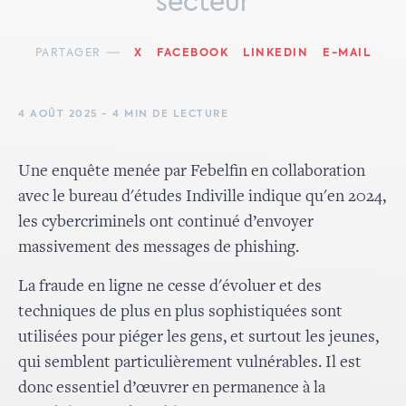
secteur
PARTAGER
X
FACEBOOK
LINKEDIN
E-MAIL
4 AOÛT 2025 - 4 MIN DE LECTURE
Une enquête menée par Febelfin en collaboration
avec le bureau d'études Indiville indique qu'en 2024,
les cybercriminels ont continué d’envoyer
massivement des messages de phishing.
La fraude en ligne ne cesse d'évoluer et des
techniques de plus en plus sophistiquées sont
utilisées pour piéger les gens, et surtout les jeunes,
qui semblent particulièrement vulnérables. Il est
donc essentiel d’œuvrer en permanence à la