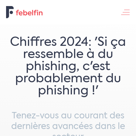
Contacteer ons
Chiffres 2024: '​​Si ça
ressemble à du
phishing, c'est
probablement du
phishing !'
Tenez-vous au courant des
dernières avancées dans le