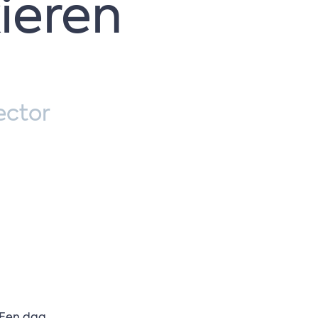
ieren
ector