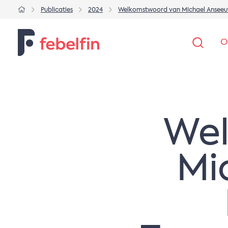
Publicaties
2024
Welkomstwoord van Michael Anseeuw 
O
Wel
Mi