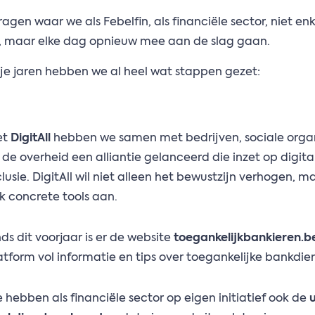
ragen waar we als Febelfin, als financiële sector, niet enk
 maar elke dag opnieuw mee aan de slag gaan.
je jaren hebben we al heel wat stappen gezet:
et
DigitAll
hebben we samen met bedrijven, sociale organ
 de overheid een alliantie gelanceerd die inzet op digita
clusie. DigitAll wil niet alleen het bewustzijn verhogen, m
k concrete tools aan.
nds dit voorjaar is er de website
toegankelijkbankieren.b
atform vol informatie en tips over toegankelijke bankdie
 hebben als financiële sector op eigen initiatief ook de