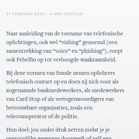
27 FEBRUARI 2026 - 4 MIN LEESTIJD
Naar aanleiding van de toename van telefonische
oplichtingen, ook wel “vishing” genoemd (een
samentrekking van “voice” en “phishing”), roept
ook Febelfin op tot verhoogde waakzaamheid.
Bij deze vormen van fraude nemen oplichters
telefonisch contact op en doen zij zich voor als
zogenaamde bankmedewerkers, als medewerkers
van Card Stop of als vertegenwoordigers van
betrouwbare organisaties, zoals een
telecomoperator of de politie.
Hun doel: jou onder druk zetten zodat je je
persoonlijke gegevens doorgeeft of zelf een