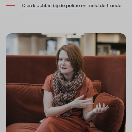
Dien klacht in bij de politie
en meld de fraude.