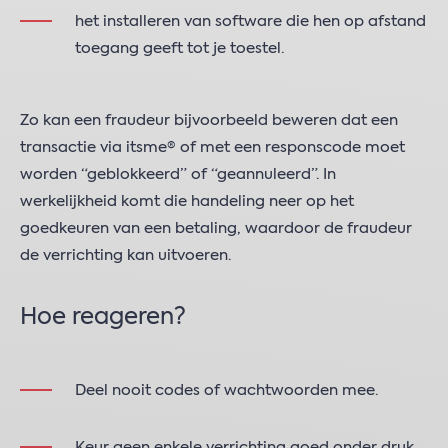
het installeren van software die hen op afstand
toegang geeft tot je toestel.
Zo kan een fraudeur bijvoorbeeld beweren dat een
transactie via itsme® of met een responscode moet
worden “geblokkeerd” of “geannuleerd”. In
werkelijkheid komt die handeling neer op het
goedkeuren van een betaling, waardoor de fraudeur
de verrichting kan uitvoeren.
Hoe reageren?
Deel nooit codes of wachtwoorden mee.
Keur geen enkele verrichting goed onder druk