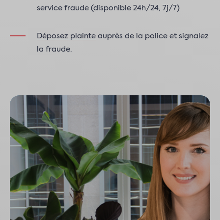
service fraude (disponible 24h/24, 7j/7)
Déposez plainte
auprès de la police et signalez
la fraude.