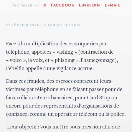
PARTAGER
X
FACEBOOK
LINKEDIN
E-MAIL
27 FÉVRIER 2026 - 5 MIN DE LECTURE
Face à la multiplication des escroqueries par
téléphone, appelées « vishing » (contraction de
« voice », la voix, et « phishing », l’hameçonnage),
Febelfin appelle à une vigilance accrue.
Dans ces fraudes, des escrocs contactent leurs
victimes par téléphone en se faisant passer pour de
faux collaborateurs bancaires, pour Card Stop ou
encore pour des représentants d’organisations de
confiance, comme un opérateur télécom ou la police.
Leur objectif : vous mettre sous pression afin que