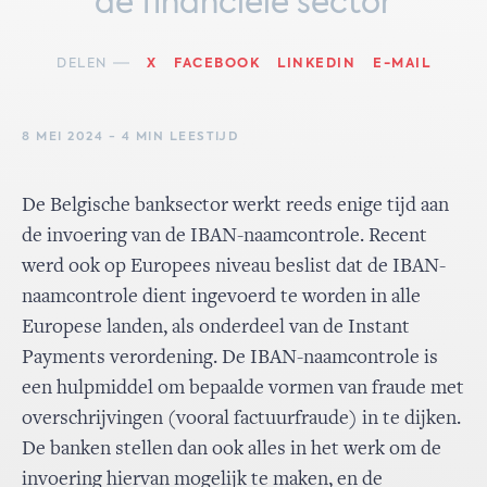
de financiële sector
DELEN
X
FACEBOOK
LINKEDIN
E-MAIL
8 MEI 2024 - 4 MIN LEESTIJD
De Belgische banksector werkt reeds enige tijd aan
de invoering van de IBAN-naamcontrole. Recent
werd ook op Europees niveau beslist dat de IBAN-
naamcontrole dient ingevoerd te worden in alle
Europese landen, als onderdeel van de Instant
Payments verordening. De IBAN-naamcontrole is
een hulpmiddel om bepaalde vormen van fraude met
overschrijvingen (vooral factuurfraude) in te dijken.
De banken stellen dan ook alles in het werk om de
invoering hiervan mogelijk te maken, en de