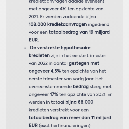
kredietaanvragen daalde eveneens
met ongeveer
4%
ten opzichte van
2021. Er werden zodoende bijna
108.000 kredietaanvragen
ingediend
voor een
totaalbedrag van 19 miljard
EUR.
De verstrekte hypothecaire
kredieten
zijn in het eerste trimester
van 2022 in aantal
gestegen met
ongeveer 4,5%
ten opzichte van het
eerste trimester van vorig jaar. Het
overeenstemmende
bedrag
steeg met
ongeveer
17%
ten opzichte van 2021. Er
werden in totaal
bijna 68.000
kredieten verstrekt voor een
totaalbedrag van meer dan 11 miljard
EUR
(excl. herfinancieringen).