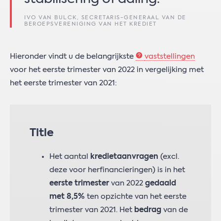
IVO VAN BULCK, SECRETARIS-GENERAAL VAN DE
BEROEPSVERENIGING VAN HET KREDIET
Hieronder vindt u de belangrijkste
vaststellingen
voor het eerste trimester van 2022 in vergelijking met
het eerste trimester van 2021:
Title
Het aantal
kredietaanvragen
(excl.
deze voor herfinancieringen) is in het
eerste trimester
van 2022
gedaald
met 8,5%
ten opzichte van het eerste
trimester van 2021. Het
bedrag
van de