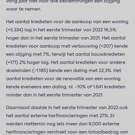
vorig jaar niet voor alle bestemmingen een stijging
waar te nemen.
Het aantal kredieten voor de aankoop van een woning
(+5.334) lag in het eerste trimester van 2022 16,5%
hoger dan in het eerste trimester van 2021. Het aantal
kredieten voor aankoop met verbouwing (+207) kende
een stijging met 7%, terwijl het aantal bouwkredieten
(+171) 2% hoger lag. Het aantal kredieten voor andere
doeleinden (-1.185) kende een daling met 22,3%. Het
aantal kredieten voor de renovatie van een woning
kende eveneens een daling, nl. -10% of 1.641 kredieten
minder dan in het eerste trimester van 2021.
Daarnaast daalde in het eerste trimester van 2022 ook
het aantal externe herfinancieringen met 27%. Er
werden niettemin nog iets meer dan 8.000 externe
herfinancieringen verstrekt voor een totaalbedrag van