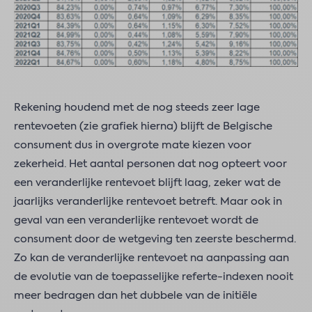
Rekening houdend met de nog steeds zeer lage
rentevoeten (zie grafiek hierna) blijft de Belgische
consument dus in overgrote mate kiezen voor
zekerheid. Het aantal personen dat nog opteert voor
een veranderlijke rentevoet blijft laag, zeker wat de
jaarlijks veranderlijke rentevoet betreft. Maar ook in
geval van een veranderlijke rentevoet wordt de
consument door de wetgeving ten zeerste beschermd.
Zo kan de veranderlijke rentevoet na aanpassing aan
de evolutie van de toepasselijke referte-indexen nooit
meer bedragen dan het dubbele van de initiële