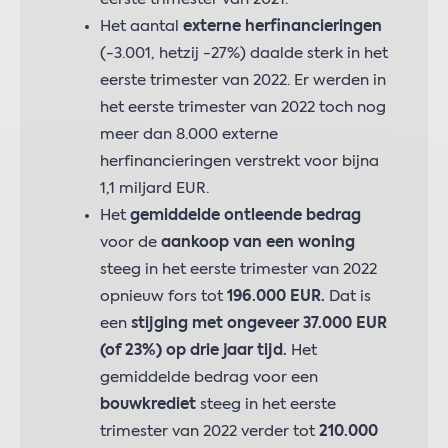
Het aantal
externe herfinancieringen
(-3.001, hetzij -27%) daalde sterk in het
eerste trimester van 2022. Er werden in
het eerste trimester van 2022 toch nog
meer dan 8.000 externe
herfinancieringen verstrekt voor bijna
1,1 miljard EUR.
Het
gemiddelde ontleende bedrag
voor de
aankoop van een woning
steeg in het eerste trimester van 2022
opnieuw fors tot
196.000 EUR.
Dat is
een
stijging met ongeveer 37.000 EUR
(of 23%) op drie jaar tijd.
Het
gemiddelde bedrag voor een
bouwkrediet
steeg in het eerste
trimester van 2022 verder tot
210.000