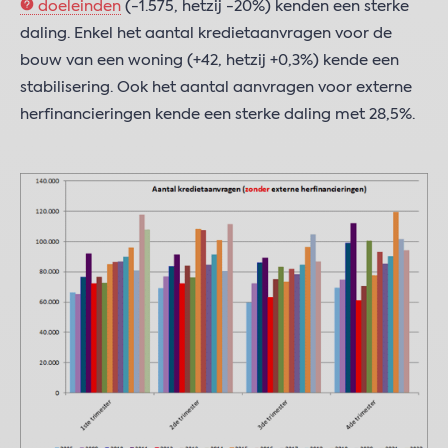
doeleinden
(-1.575, hetzij -20%) kenden een sterke
daling. Enkel het aantal kredietaanvragen voor de
bouw van een woning (+42, hetzij +0,3%) kende een
stabilisering. Ook het aantal aanvragen voor externe
herfinancieringen kende een sterke daling met 28,5%.