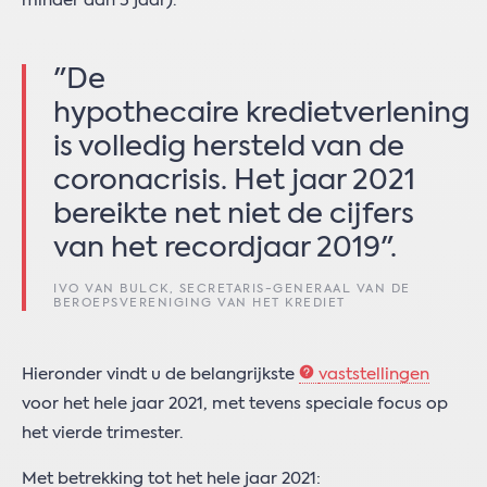
minder dan 5 jaar).
"De
hypothecaire kredietverlening
is volledig hersteld van de
coronacrisis. Het jaar 2021
bereikte net niet de cijfers
van het recordjaar 2019".
IVO VAN BULCK, SECRETARIS-GENERAAL VAN DE
BEROEPSVERENIGING VAN HET KREDIET
Hieronder vindt u de belangrijkste
vaststellingen
voor het hele jaar 2021, met tevens speciale focus op
het vierde trimester.
Met betrekking tot het hele jaar 2021: