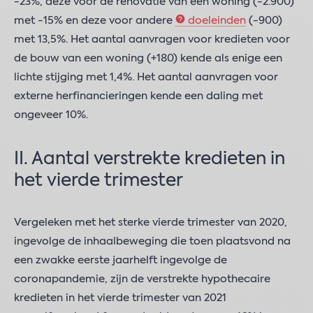
-23%, deze voor de renovatie van een woning (-2.900)
met -15% en deze voor andere
doeleinden
(-900)
met 13,5%. Het aantal aanvragen voor kredieten voor
de bouw van een woning (+180) kende als enige een
lichte stijging met 1,4%. Het aantal aanvragen voor
externe herfinancieringen kende een daling met
ongeveer 10%.
II. Aantal verstrekte kredieten in
het vierde trimester
Vergeleken met het sterke vierde trimester van 2020,
ingevolge de inhaalbeweging die toen plaatsvond na
een zwakke eerste jaarhelft ingevolge de
coronapandemie, zijn de verstrekte hypothecaire
kredieten in het vierde trimester van 2021