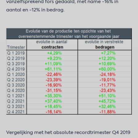
vanzelfsprekend fors gedaald, met name -16% in
aantal en -12% in bedrag.
Vergelijking met het absolute recordtrimester Q4 2019