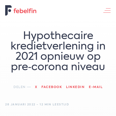
Contacteer ons
Hypothecaire
kredietverlening in
2021 opnieuw op
pre‑corona niveau
DELEN
X
FACEBOOK
LINKEDIN
E-MAIL
28 JANUARI 2022 - 12 MIN LEESTIJD