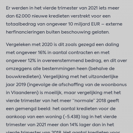
Er werden in het vierde trimester van 2021 iets meer
dan 62.000 nieuwe kredieten verstrekt voor een
totaalbedrag van ongeveer 10 miljard EUR – externe
herfinancieringen buiten beschouwing gelaten.
Vergeleken met 2020 is dit zoals gezegd een daling
met ongeveer 16% in aantal contracten en met
ongeveer 12% in overeenstemmend bedrag, en dit over
omzeggens alle bestemmingen heen (behalve de
bouwkredieten). Vergelijking met het uitzonderlijke
jaar 2019 (ingevolge de afschaffing van de woonbonus
in Vlaanderen) is moeilijk, maar vergelijking met het
vierde trimester van het meer “normale” 2018 geeft
een gemengd beeld: het aantal kredieten voor de
aankoop van een woning (-5.438) lag in het vierde
trimester van 2021 meer dan 14% lager dan in het
vierde trimester van 2018. Het aantal kredieten voor