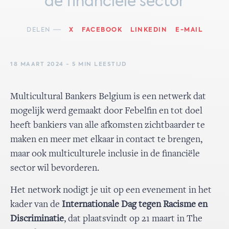
de financiële sector
DELEN
X
FACEBOOK
LINKEDIN
E-MAIL
18 MAART 2024 - 5 MIN LEESTIJD
Multicultural Bankers Belgium is een netwerk dat
mogelijk werd gemaakt door Febelfin en tot doel
heeft bankiers van alle afkomsten zichtbaarder te
maken en meer met elkaar in contact te brengen,
maar ook multiculturele inclusie in de financiële
sector wil bevorderen.
Het network nodigt je uit op een evenement in het
kader van de
Internationale Dag tegen Racisme en
Discriminatie
, dat plaatsvindt op 21 maart in The