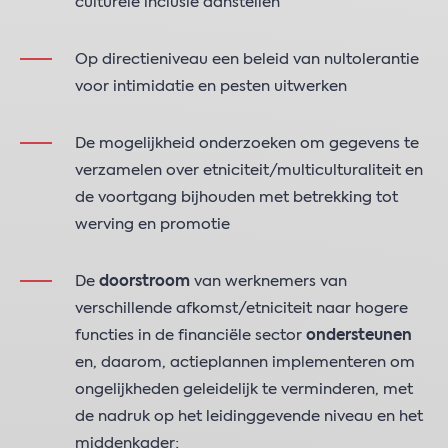
culturele inclusie aanstellen
Op directieniveau een beleid van nultolerantie
voor intimidatie en pesten uitwerken
De mogelijkheid onderzoeken om gegevens te
verzamelen over etniciteit/multiculturaliteit en
de voortgang bijhouden met betrekking tot
werving en promotie
De
doorstroom
van werknemers van
verschillende afkomst/etniciteit naar hogere
functies in de financiële sector
ondersteunen
en, daarom, actieplannen implementeren om
ongelijkheden geleidelijk te verminderen, met
de nadruk op het leidinggevende niveau en het
middenkader;