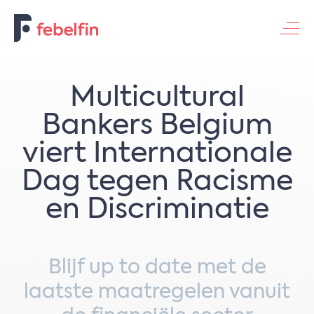
Contacteer ons
Multicultural
Bankers Belgium
viert Internationale
Dag tegen Racisme
en Discriminatie
Blijf up to date met de
laatste maatregelen vanuit