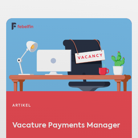
ARTIKEL
Vacature Payments Manager