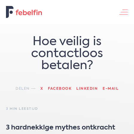
Contacteer ons
Hoe veilig is
contactloos
betalen?
DELEN
X
FACEBOOK
LINKEDIN
E-MAIL
3 MIN LEESTIJD
3 hardnekkige mythes ontkracht