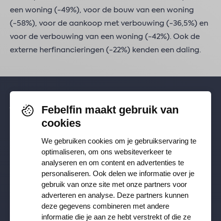
een woning (-49%), voor de bouw van een woning
(-58%), voor de aankoop met verbouwing (-36,5%) en
voor de verbouwing van een woning (-42%). Ook de
externe herfinancieringen (-22%) kenden een daling.
Febelfin maakt gebruik van
Volg je ons al? Blijf op de hoogte via
cookies
Facebook
,
TikTok
,
X
,
LinkedIn
&
We gebruiken cookies om je gebruikservaring te
Instagram
.
optimaliseren, om ons websiteverkeer te
analyseren en om content en advertenties te
personaliseren. Ook delen we informatie over je
Ontvang onze nieuwsbrief
gebruik van onze site met onze partners voor
adverteren en analyse. Deze partners kunnen
deze gegevens combineren met andere
Inschrijven
informatie die je aan ze hebt verstrekt of die ze