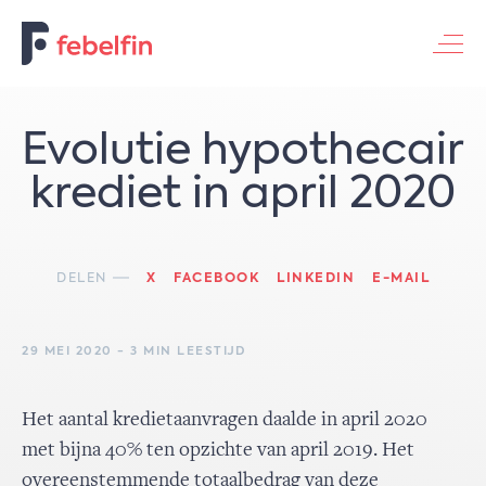
Contacteer ons
Evolutie hypothecair
krediet in april 2020
DELEN
X
FACEBOOK
LINKEDIN
E-MAIL
29 MEI 2020 - 3 MIN LEESTIJD
Het aantal kredietaanvragen daalde in april 2020
met bijna 40% ten opzichte van april 2019. Het
overeenstemmende totaalbedrag van deze