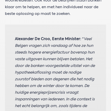
woonkredieten. Ook voor de bedrijven staan banken
klaar om te helpen, en met hen individueel naar de
beste oplossing op maat te zoeken.
Alexander De Croo, Eerste Minister:
"
Veel
Belgen vragen zich vandaag af hoe ze hun
steeds hogere energiefactuur bovenop hun
vaste uitgaven kunnen blijven betalen. Het
door de banken voorgestelde uitstel van de
hypotheekaflossing moet de nodige
zuurstof bieden aan degenen die het nodig
hebben om de winter door te komen. De
huidige energieprijzencrisis vraagt
inspanningen van iedereen. In die context is
het echt belangrijk om, zoals tijdens de