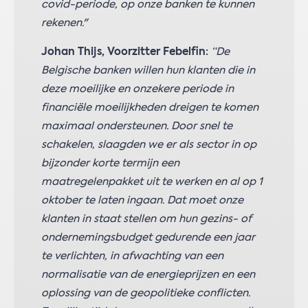
covid-periode, op onze banken te kunnen
rekenen."
Johan Thijs, Voorzitter Febelfin:
“De
Belgische banken willen hun klanten die in
deze moeilijke en onzekere periode in
financiële moeilijkheden dreigen te komen
maximaal ondersteunen. Door snel te
schakelen, slaagden we er als sector in op
bijzonder korte termijn een
maatregelenpakket uit te werken en al op 1
oktober te laten ingaan. Dat moet onze
klanten in staat stellen om hun gezins- of
ondernemingsbudget gedurende een jaar
te verlichten, in afwachting van een
normalisatie van de energieprijzen en een
oplossing van de geopolitieke conflicten.