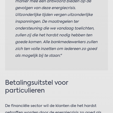
manier mee een antwoord bieden op de
gevolgen van deze energiecrisis.
Uitzonderlijke tijden vergen uitzonderlijke
inspanningen. De maatregelen ter
ondersteuning die we vandaag toelichten,
zullen zij die het hardst nodig hebben ten
goede komen. Alle bankmedewerkers zullen
zich ten volle inzetten om iedereen zo goed
als mogelijk bij te staan."
Betalingsuitstel voor
particulieren
De financiële sector wil de klanten die het hardst
getroffen worden door de energiecrisis zo goed als