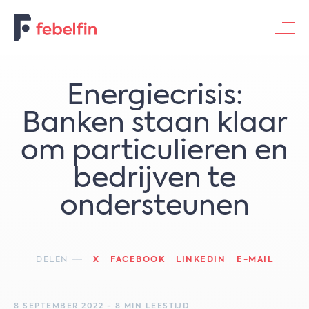
Contacteer ons
Energiecrisis:
Banken staan klaar
om particulieren en
bedrijven te
ondersteunen
DELEN
X
FACEBOOK
LINKEDIN
E-MAIL
8 SEPTEMBER 2022 - 8 MIN LEESTIJD