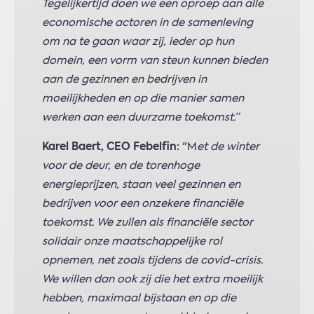
Tegelijkertijd doen we een oproep aan alle
economische actoren in de samenleving
om na te gaan waar zij, ieder op hun
domein, een vorm van steun kunnen bieden
aan de gezinnen en bedrijven in
moeilijkheden en op die manier samen
werken aan een duurzame toekomst.”
Karel Baert, CEO Febelfin:
"M
et de winter
voor de deur, en de torenhoge
energieprijzen, staan veel gezinnen en
bedrijven voor een onzekere financiële
toekomst. We zullen als financiële sector
solidair onze maatschappelijke rol
opnemen, net zoals tijdens de covid-crisis.
We willen dan ook zij die het extra moeilijk
hebben, maximaal bijstaan en op die