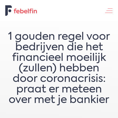
Contacteer ons
1 gouden regel voor
bedrijven die het
financieel moeilijk
(zullen) hebben
door coronacrisis:
praat er meteen
over met je bankier