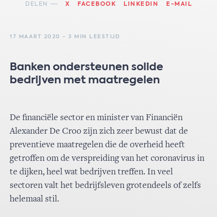
DELEN
X
FACEBOOK
LINKEDIN
E-MAIL
17 MAART 2020 - 3 MIN LEESTIJD
Banken ondersteunen solide
bedrijven met maatregelen
De financiële sector en minister van Financiën
Alexander De Croo zijn zich zeer bewust dat de
preventieve maatregelen die de overheid heeft
getroffen om de verspreiding van het coronavirus in
te dijken, heel wat bedrijven treffen. In veel
sectoren valt het bedrijfsleven grotendeels of zelfs
helemaal stil.