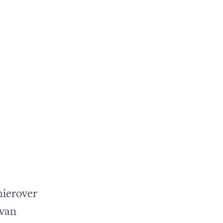
hierover
 van