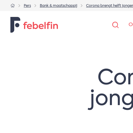
Pers
Bank & maatschappij
Corona brengt helft jonger
O
Cor
jong