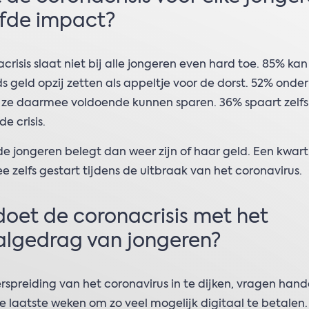
fde impact?
crisis slaat niet bij alle jongeren even hard toe. 85% k
s geld opzij zetten als appeltje voor de dorst. 52% onde
t ze daarmee voldoende kunnen sparen. 36% spaart zelf
e crisis.
e jongeren belegt dan weer zijn of haar geld. Een kwart
e zelfs gestart tijdens de uitbraak van het coronavirus.
oet de coronacrisis met het
algedrag van jongeren?
spreiding van het coronavirus in te dijken, vragen hand
 laatste weken om zo veel mogelijk digitaal te betalen.