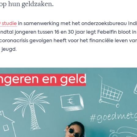
op hun geldzaken.
studie
in samenwerking met het onderzoeksbureau Indivi
ndtal jongeren tussen 16 en 30 jaar legt Febelfin bloot i
oronacrisis gevolgen heeft voor het financiële leven va
 jeugd.