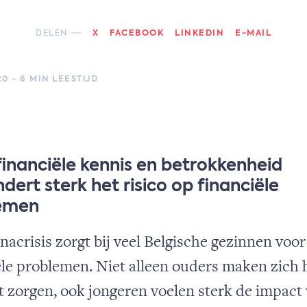
DELEN
X
FACEBOOK
LINKEDIN
E-MAIL
20 - 6 MIN LEESTIJD
inanciële kennis en betrokkenheid
dert sterk het risico op financiële
emen
nacrisis zorgt bij veel Belgische gezinnen voor
ële problemen. Niet alleen ouders maken zich 
t zorgen, ook jongeren voelen sterk de impact