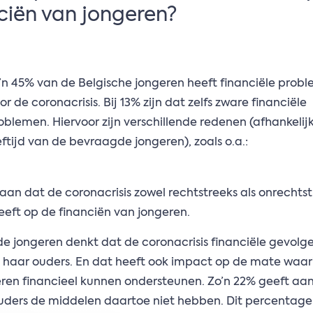
ciën van jongeren?
’n 45% van de Belgische jongeren heeft financiële prob
or de coronacrisis. Bij 13% zijn dat zelfs zware financiële
oblemen. Hiervoor zijn verschillende redenen (afhankelij
eftijd van de bevraagde jongeren), zoals o.a.:
 aan dat de coronacrisis zowel rechtstreeks als onrechts
eft op de financiën van jongeren.
e jongeren denkt dat de coronacrisis financiële gevolg
/ haar ouders. En dat heeft ook impact op de mate waar
ren financieel kunnen ondersteunen. Zo’n 22% geeft aan
uders de middelen daartoe niet hebben. Dit percentage 