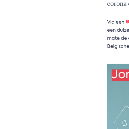
corona 
Via een
een duize
mate de c
Belgische