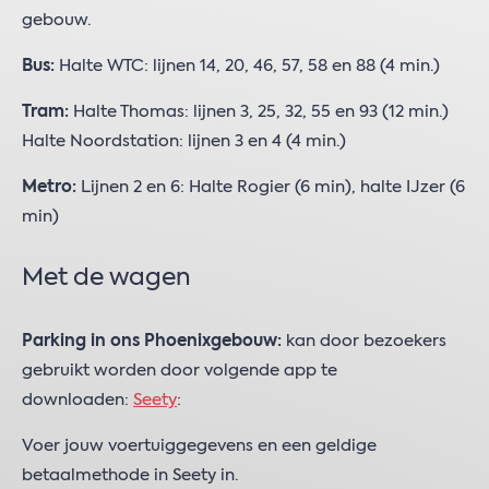
gebouw.
Bus:
Halte WTC: lijnen 14, 20, 46, 57, 58 en 88 (4 min.)
Tram:
Halte Thomas: lijnen 3, 25, 32, 55 en 93 (12 min.)
Halte Noordstation: lijnen 3 en 4 (4 min.)
Metro:
Lijnen 2 en 6: Halte Rogier (6 min), halte IJzer (6
min)
Met de wagen
Parking in ons Phoenixgebouw:
kan door bezoekers
gebruikt worden door volgende app te
downloaden:
Seety
:
Voer jouw voertuiggegevens en een geldige
betaalmethode in Seety in.