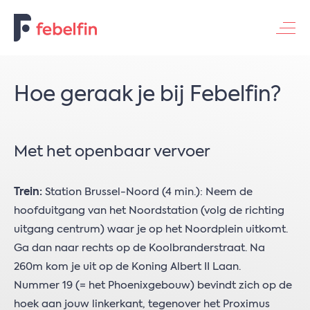
NL
FR
EN
Contacteer ons
Hoe geraak je bij Febelfin?
Met het openbaar vervoer
Trein:
Station Brussel-Noord (4 min.): Neem de
hoofduitgang van het Noordstation (volg de richting
uitgang centrum) waar je op het Noordplein uitkomt.
Ga dan naar rechts op de Koolbranderstraat. Na
260m kom je uit op de Koning Albert II Laan.
Nummer 19 (= het Phoenixgebouw) bevindt zich op de
hoek aan jouw linkerkant, tegenover het Proximus