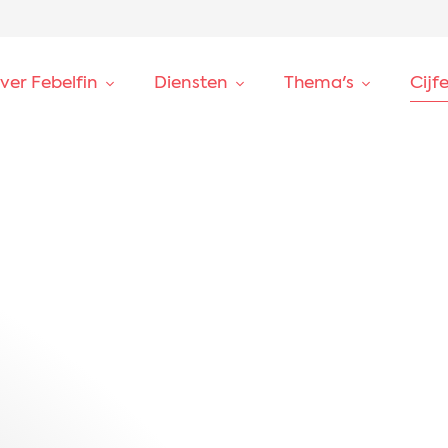
ver Febelfin
Diensten
Thema's
Cijf