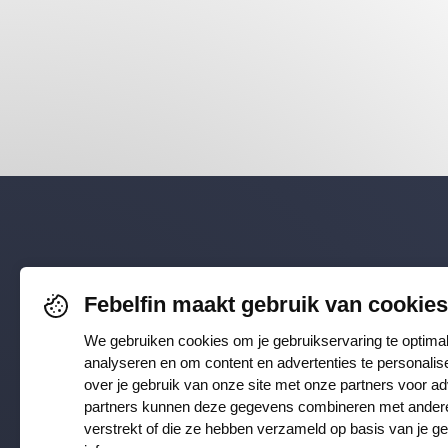
Volg je o
Febelfin maakt gebruik van cookies
Faceboo
We gebruiken cookies om je gebruikservaring te optima
analyseren en om content en advertenties te personalis
Instagra
over je gebruik van onze site met onze partners voor a
partners kunnen deze gegevens combineren met andere i
verstrekt of die ze hebben verzameld op basis van je g