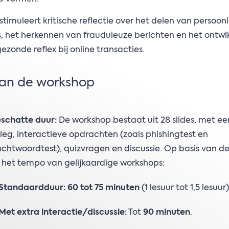
 stimuleert kritische reflectie over het delen van persoonl
 het herkennen van frauduleuze berichten en het ontwi
ezonde reflex bij online transacties.
van de workshop
schatte duur:
De workshop bestaat uit 28 slides, met ee
tleg, interactieve opdrachten (zoals phishingtest en
chtwoordtest), quizvragen en discussie. Op basis van d
 het tempo van gelijkaardige workshops:
Standaardduur:
60 tot 75 minuten
(1 lesuur tot 1,5 lesuur)
Met extra interactie/discussie:
Tot
90 minuten
.