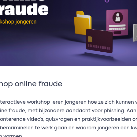
hop online fraude
nteractieve workshop leren jongeren hoe ze zich kunne
ine fraude, met bijzondere aandacht voor phishing. Aa
onterende video’s, quizvragen en praktijkvoorbeelden 
ybercriminelen te werk gaan en waarom jongeren een k
p vormen.