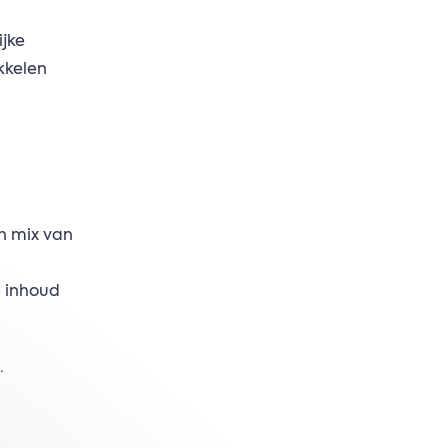
ijke
kkelen
n mix van
e inhoud
.