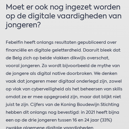
Moet er ook nog ingezet worden
op de digitale vaardigheden van
jongeren?
Febelfin heeft onlangs resultaten gepubliceerd over
financiële en digitale geletterdheid. Daaruit bleek dat
de Belg zich op beide vlakken dikwijls overschat,
vooral jongeren. Zo wordt bijvoorbeeld de mythe van
de jongere als digital native doorbroken. We denken
vaak dat jongeren meer digitaal onderlegd zijn, zowel
op vlak van cyberveiligheid als het beheersen van skills
omdat ze er mee opgegroeid zijn, maar dat blijkt niet
juist te zijn. Cijfers van de Koning Boudewijn Stichting
hebben dit onlangs nog bevestigd: in 2021 heeft bijna
een op de drie jongeren tussen 16 en 24 jaar (33%)
zwakke algemene digitale vaardigheden.