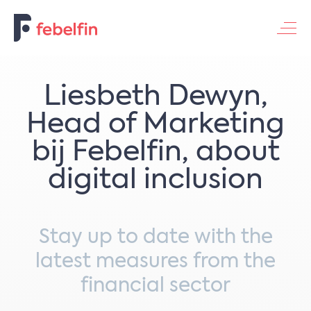
Contacteer ons
Liesbeth Dewyn,
Head of Marketing
bij Febelfin, about
digital inclusion
Stay up to date with the
latest measures from the
financial sector