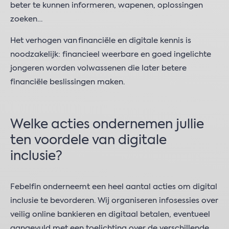
beter te kunnen informeren, wapenen, oplossingen
zoeken…
Het verhogen van financiële en digitale kennis is
noodzakelijk: financieel weerbare en goed ingelichte
jongeren worden volwassenen die later betere
financiële beslissingen maken.
Welke acties ondernemen jullie
ten voordele van digitale
inclusie?
Febelfin onderneemt een heel aantal acties om digital
inclusie te bevorderen. Wij organiseren infosessies over
veilig online bankieren en digitaal betalen, eventueel
aangevuld met een toelichting over de verschillende