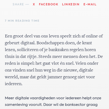
SHARE
X
FACEBOOK
LINKEDIN
E-MAIL
7 MIN READING TIME
Een groot deel van ons leven speelt zich af online of
gebeurt digitaal. Boodschappen doen, de krant
lezen, solliciteren of je bankzaken regelen horen
thuis in dat rijtje. Steeds meer mensen doen het. De
reden is simpel: het gaat vlot én snel. Velen onder
ons vinden snel hun weg in die nieuwe, digitale
wereld, maar dat geldt jammer genoeg niet voor
iedereen.
Meer digitale vaardigheden voor iedereen helpt onze
samenleving vooruit. Daar wil de banksector graag