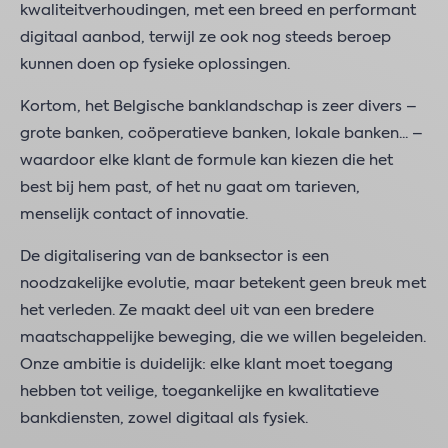
kwaliteitverhoudingen, met een breed en performant
digitaal aanbod, terwijl ze ook nog steeds beroep
kunnen doen op fysieke oplossingen.
Kortom, het Belgische banklandschap is zeer divers –
grote banken, coöperatieve banken, lokale banken... –
waardoor elke klant de formule kan kiezen die het
best bij hem past, of het nu gaat om tarieven,
menselijk contact of innovatie.
De digitalisering van de banksector is een
noodzakelijke evolutie, maar betekent geen breuk met
het verleden. Ze maakt deel uit van een bredere
maatschappelijke beweging, die we willen begeleiden.
Onze ambitie is duidelijk: elke klant moet toegang
hebben tot veilige, toegankelijke en kwalitatieve
bankdiensten, zowel digitaal als fysiek.