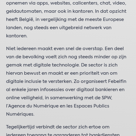
opnemen via apps, websites, callcenters, chat, video,
geldautomaten, maar ook in kantoren. In dat opzicht
heeft België, in vergelijking met de meeste Europese
landen, nog steeds een uitgebreid netwerk van
kantoren.
Niet iedereen maakt even snel de overstap. Een deel
van de bevolking voelt zich nog steeds minder op zijn
gemak met digitale technologie. De sector is zich
hiervan bewust en maakt er een prioriteit van om
digitale inclusie te versterken. Zo organiseert Febelfin
al enkele jaren infosessies over digitaal bankieren en
online veiligheid, in samenwerking met de SPW,
l’Agence du Numérique en les Espaces Publics
Numériques.
Tegelijkertijd verbindt de sector zich ertoe om
iedereen toegang te garanderen tot bankdiensten,