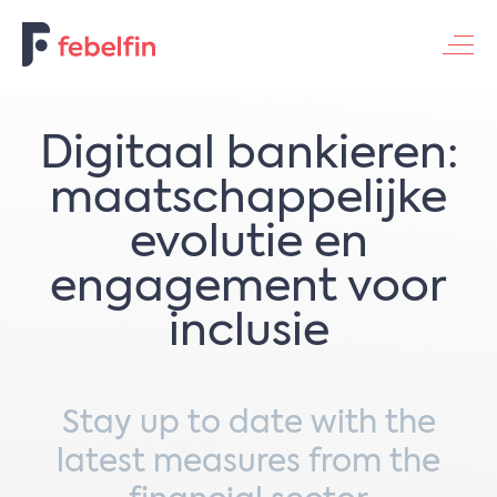
Contacteer ons
Digitaal bankieren:
maatschappelijke
evolutie en
engagement voor
inclusie
Stay up to date with the
latest measures from the