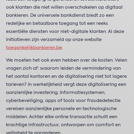
ook klanten die niet willen overschakelen op digitaal
bankieren. De universele bankdienst biedt zo een
redelijke en betaalbare toegang tot een reeks
essentiële diensten voor niet-digitale klanten. Al deze
initiatieven zijn verzameld op onze website
toegankelijkbankieren.be
.
We moeten het ook even hebben over de kosten. Velen
vragen zich af: waarom leiden de vermindering van
het aantal kantoren en de digitalisering niet tot lagere
tarieven? In werkelijkheid vergt deze digitalisering een
aanzienlijke investering. Informatiesystemen,
cyberbeveiliging, apps of tools voor fraudedetectie
vereisen aanzienlijke personele en technologische
middelen. Achter elke online transactie schuilt een
krachtige infrastructuur, ontworpen om comfort en
veiligheid te garanderen.