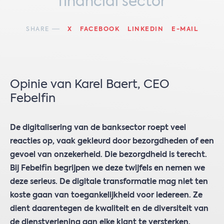
financial sector
SHARE
X
FACEBOOK
LINKEDIN
E-MAIL
Opinie van Karel Baert, CEO
Febelfin
De digitalisering van de banksector roept veel
reacties op, vaak gekleurd door bezorgdheden of een
gevoel van onzekerheid. Die bezorgdheid is terecht.
Bij Febelfin begrijpen we deze twijfels en nemen we
deze serieus. De digitale transformatie mag niet ten
koste gaan van toegankelijkheid voor iedereen. Ze
dient daarentegen de kwaliteit en de diversiteit van
de dienstverlening aan elke klant te versterken.