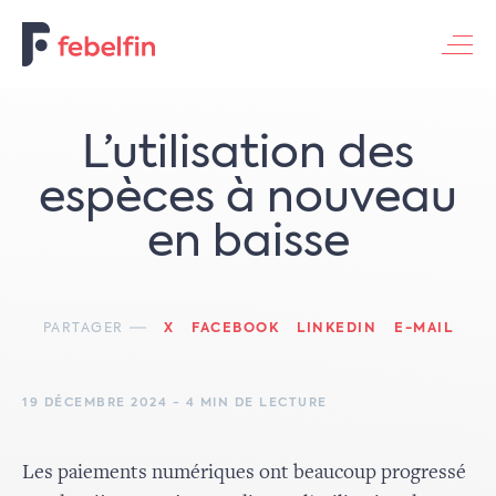
Contacteer ons
​​L’utilisation des
espèces à nouveau
en baisse​
PARTAGER
X
FACEBOOK
LINKEDIN
E-MAIL
19 DÉCEMBRE 2024 - 4 MIN DE LECTURE
Les paiements numériques ont beaucoup progressé