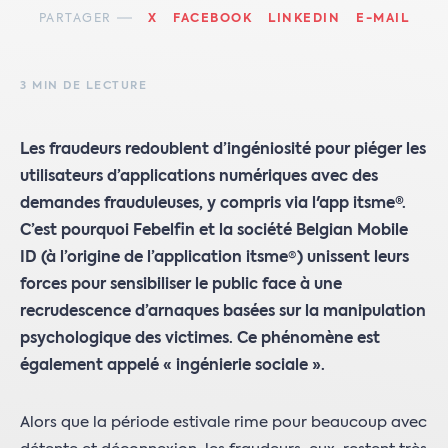
PARTAGER
X
FACEBOOK
LINKEDIN
E-MAIL
3 MIN DE LECTURE
Les fraudeurs redoublent d’ingéniosité pour piéger les
utilisateurs d’applications numériques avec des
demandes frauduleuses, y compris via l'app itsme®.
C’est pourquoi Febelfin et la société Belgian Mobile
ID (à l’origine de l’application itsme
®
) unissent leurs
forces pour sensibiliser le public face à une
recrudescence d’arnaques basées sur la manipulation
psychologique des victimes. Ce phénomène est
également appelé « ingénierie sociale ».
Alors que la période estivale rime pour beaucoup avec