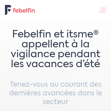
Contacteer ons
Febelfin et itsme®
appellent à la
vigilance pendant
les vacances d’été
Tenez-vous au courant des
dernières avancées dans le
secteur