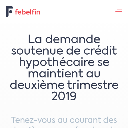
Contacteer ons
La demande
soutenue de crédit
hypothécaire se
maintient au
deuxième trimestre
2019
Tenez-vous au courant des