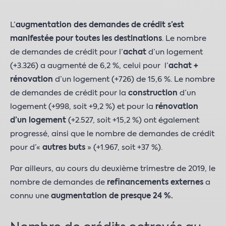
L’
augmentation des demandes de crédit s’est
manifestée pour toutes les destinations
. Le nombre
de demandes de crédit pour l’
achat
d’un logement
(+3.326) a augmenté de 6,2 %, celui pour l’
achat
+
rénovation
d’un logement (+726) de 15,6 %. Le nombre
de demandes de crédit pour la
construction
d’un
logement (+998, soit +9,2 %) et pour la
rénovation
d’un logement
(+2.527, soit +15,2 %) ont également
progressé, ainsi que le nombre de demandes de crédit
pour d’«
autres buts
» (+1.967, soit +37 %).
Par ailleurs, au cours du deuxième trimestre de 2019, le
nombre de demandes de
refinancements externes
a
connu une
augmentation de presque 24 %.