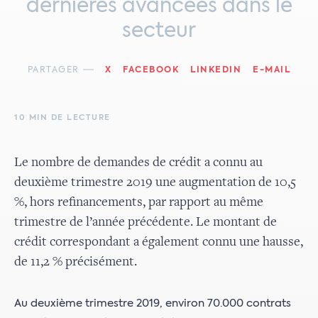
dernières avancées dans le
secteur
PARTAGER
X
FACEBOOK
LINKEDIN
E-MAIL
10 MIN DE LECTURE
Le nombre de demandes de crédit a connu au
deuxième trimestre 2019 une augmentation de 10,5
%, hors refinancements, par rapport au même
trimestre de l’année précédente. Le montant de
crédit correspondant a également connu une hausse,
de 11,2 % précisément.
Au deuxième trimestre 2019, environ 70.000 contrats