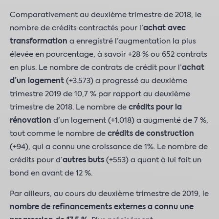
Comparativement au deuxième trimestre de 2018, le
nombre de crédits contractés pour l’
achat
avec
transformation
a enregistré l’augmentation la plus
élevée en pourcentage, à savoir +28 % ou 652 contrats
en plus. Le nombre de contrats de crédit pour l’
achat
d’un logement
(+3.573) a progressé au deuxième
trimestre 2019 de 10,7 % par rapport au deuxième
trimestre de 2018. Le nombre de
crédits pour la
rénovation
d’un logement (+1.018) a augmenté de 7 %,
tout comme le nombre de
crédits de construction
(+94), qui a connu une croissance de 1%. Le nombre de
crédits pour d’
autres
buts
(+553) a quant à lui fait un
bond en avant de 12 %.
Par ailleurs, au cours du deuxième trimestre de 2019, le
nombre de refinancements externes a connu une