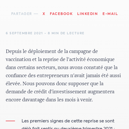
PARTAGER
X
FACEBOOK
LINKEDIN
E-MAIL
6 SEPTEMBRE 2021 - 8 MIN DE LECTURE
Depuis le déploiement de la campagne de
vaccination et la reprise de l'activité économique
dans certains secteurs, nous avons constaté que la
confiance des entrepreneurs n'avait jamais été aussi
élevée. Nous pouvons donc supposer que la
demande de crédit d'investissement augmentera
encore davantage dans les mois à venir.
Les premiers signes de cette reprise se sont
déjà fait sentir au deuxième trimestre 2021 :