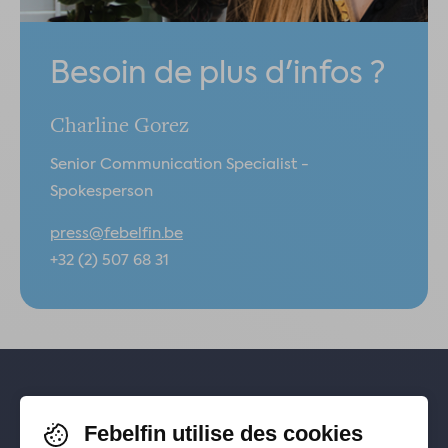
Besoin de plus d'infos ?
Charline Gorez
Senior Communication Specialist -
Spokesperson
press@febelfin.be
+32 (2) 507 68 31
Pour rester informé-e de nos
Febelfin utilise des cookies