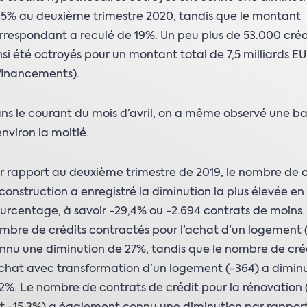
,5% au deuxième trimestre 2020, tandis que le montant
rrespondant a reculé de 19%. Un peu plus de 53.000 créd
nsi été octroyés pour un montant total de 7,5 milliards EU
financements).
ns le courant du mois d’avril, on a même observé une ba
environ la moitié.
r rapport au deuxième trimestre de 2019, le nombre de c
 construction a enregistré la diminution la plus élevée en
urcentage, à savoir -29,4% ou -2.694 contrats de moins.
mbre de crédits contractés pour l’achat d’un logement (
nnu une diminution de 27%, tandis que le nombre de cré
achat avec transformation d’un logement (-364) a dimin
,2%. Le nombre de contrats de crédit pour la rénovation (