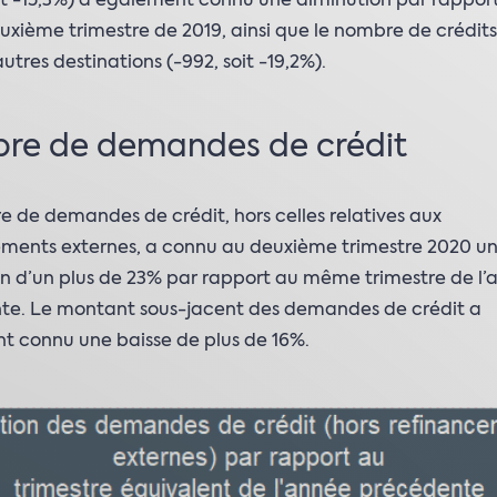
it -15,3%) a également connu une diminution par rappor
uxième trimestre de 2019, ainsi que le nombre de crédit
autres destinations (-992, soit -19,2%).
re de demandes de crédit
 de demandes de crédit, hors celles relatives aux
ements externes, a connu au deuxième trimestre 2020 u
n d’un plus de 23% par rapport au même trimestre de l’
te. Le montant sous-jacent des demandes de crédit a
t connu une baisse de plus de 16%.