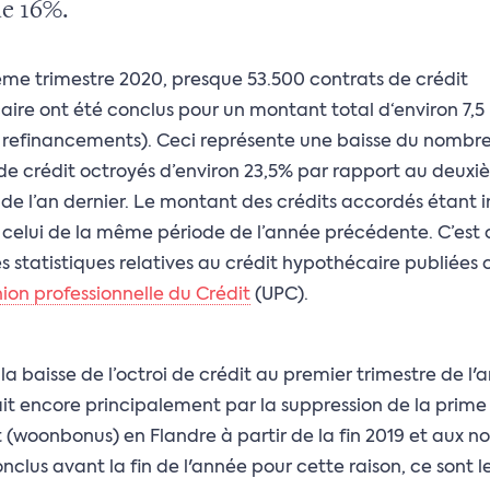
de 16%.
me trimestre 2020, presque 53.500 contrats de crédit
ire ont été conclus pour un montant total d‘environ 7,5 
 refinancements). Ceci représente une baisse du nombr
de crédit octroyés d’environ 23,5% par rapport au deux
 de l’an dernier. Le montant des crédits accordés étant i
 celui de la même période de l’année précédente. C’est 
es statistiques relatives au crédit hypothécaire publiées 
nion professionnelle du Crédit
(UPC).
 la baisse de l’octroi de crédit au premier trimestre de l'
ait encore principalement par la suppression de la prime
(woonbonus) en Flandre à partir de la fin 2019 et aux 
onclus avant la fin de l'année pour cette raison, ce sont l