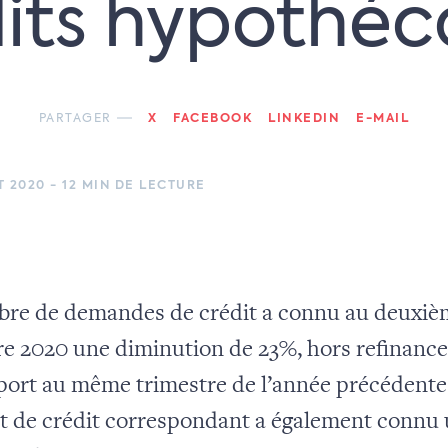
its hypothéc
PARTAGER
X
FACEBOOK
LINKEDIN
E-MAIL
T 2020 - 12 MIN DE LECTURE
re de demandes de crédit a connu au deuxiè
re 2020 une diminution de 23%, hors refinanc
port au même trimestre de l’année précédente
 de crédit correspondant a également connu