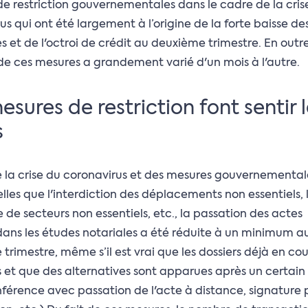
e restriction gouvernementales dans le cadre de la cris
us qui ont été largement à l’origine de la forte baisse de
et de l'octroi de crédit au deuxième trimestre. En outre
de ces mesures a grandement varié d'un mois à l'autre.
esures de restriction font sentir 
s
e la crise du coronavirus et des mesures gouvernemental
telles que l'interdiction des déplacements non essentiels, 
 de secteurs non essentiels, etc., la passation des actes
dans les études notariales a été réduite à un minimum a
trimestre, même s’il est vrai que les dossiers déjà en cou
s et que des alternatives sont apparues après un certai
férence avec passation de l'acte à distance, signature 