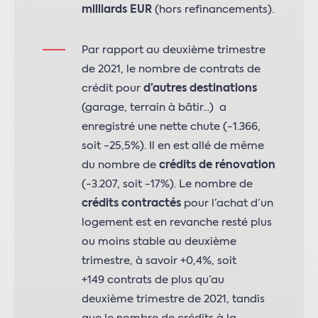
milliards EUR
(hors refinancements).
Par rapport au deuxième trimestre
de 2021, le nombre de contrats de
crédit pour
d’autres destinations
(garage, terrain à bâtir...) a
enregistré une nette chute (-1.366,
soit -25,5%). Il en est allé de même
du nombre de
crédits de rénovation
(-3.207, soit -17%). Le nombre de
crédits contractés
pour l’achat d’un
logement est en revanche resté plus
ou moins stable au deuxième
trimestre, à savoir +0,4%, soit
+149 contrats de plus qu’au
deuxième trimestre de 2021, tandis