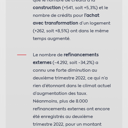
que le nombre de crédits à la
construction
(+541, soit +5,3%) et le
nombre de crédits pour
l’achat
avec transformation
d’un logement
(+262, soit +8,5%) ont dans le même
temps augmenté.
Le nombre de
refinancements
externes
(-4.292, soit -34,2%) a
connu une forte diminution au
deuxième trimestre 2022, ce qui n’a
rien d’étonnant dans le climat actuel
d’augmentation des taux.
Néanmoins, plus de 8.000
refinancements externes ont encore
été enregistrés au deuxième
trimestre 2022, pour un montant