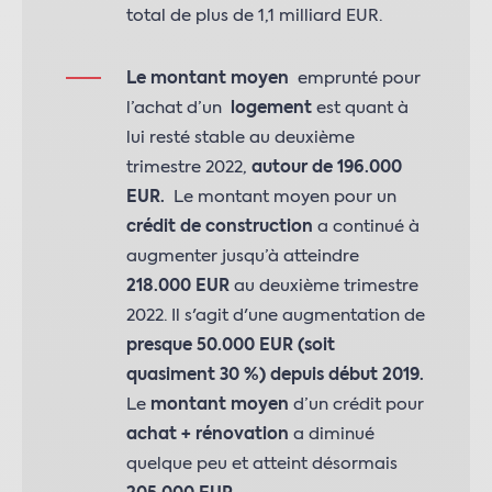
total de plus de 1,1 milliard EUR.
Le montant moyen
emprunté pour
l’achat d’un
logement
est quant à
lui resté stable au deuxième
trimestre 2022,
autour de 196.000
EUR.
Le montant moyen pour un
crédit de construction
a continué à
augmenter jusqu’à atteindre
218.000 EUR
au deuxième trimestre
2022. Il s'agit d'une augmentation de
presque 50.000 EUR (soit
quasiment 30 %) depuis début 2019.
Le
montant moyen
d’un
crédit pour
achat + rénovation
a diminué
quelque peu et atteint désormais