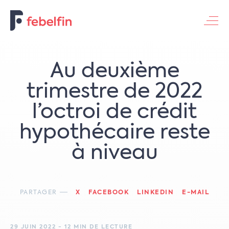
Contacteer ons
Au deuxième
trimestre de 2022
l’octroi de crédit
hypothécaire reste
à niveau
PARTAGER
X
FACEBOOK
LINKEDIN
E-MAIL
29 JUIN 2022 - 12 MIN DE LECTURE