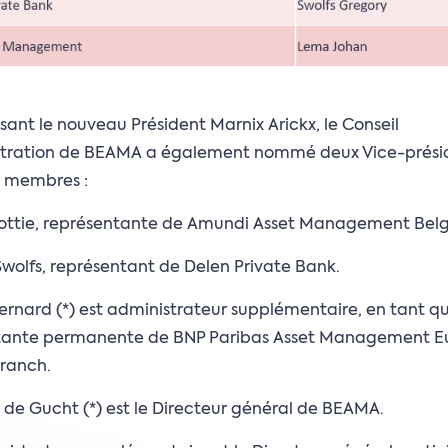
ssant le nouveau Président Marnix Arickx, le Conseil
stration de BEAMA a également nommé deux Vice-prési
s membres :
Pottie, représentante de Amundi Asset Management Bel
wolfs, représentant de Delen Private Bank.
ernard (*) est administrateur supplémentaire, en tant q
tante permanente de BNP Paribas Asset Management E
Branch.
de Gucht (*) est le Directeur général de BEAMA.