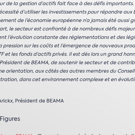
ur de la gestion d’actifs fait face à des défis importants.
nécessité d’utiliser les investissements pour répondre aux 
ement de l’économie européenne n’a jamais été aussi g
art, le secteur est confronté à de nombreux défis majeur
 l’évolution constante des réglementations et des légi
 la pression sur les coûts et l’émergence de nouveaux produ
F et les fonds d’actifs privés. Il est dès lors un grand hon
Président de BEAMA, de soutenir le secteur et de contribu
e orientation, aux côtés des autres membres du Conseil
tration, dans cet environnement complexe et en évolut
Arickx, Président de BEAMA
 Figures