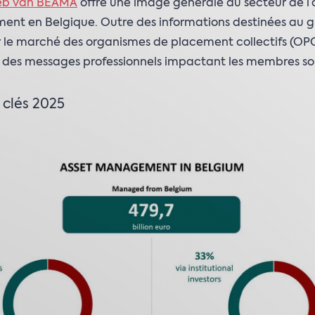
web van BEAMA
offre une image générale du secteur de l’
nt en Belgique. Outre des informations destinées au 
r le marché des organismes de placement collectifs (OP
 des messages professionnels impactant les membres son
 clés 2025