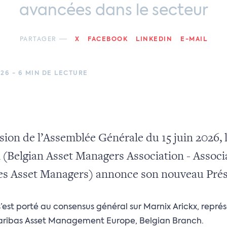
avancées dans le secteur
PARTAGER
X
FACEBOOK
LINKEDIN
E-MAIL
026 - 6 MIN DE LECTURE
sion de l’Assemblée Générale du 15 juin 2026, l
Belgian Asset Managers Association - Associ
es Asset Managers) annonce son nouveau Prés
s’est porté au consensus général sur Marnix Arickx, repré
aribas Asset Management Europe, Belgian Branch.