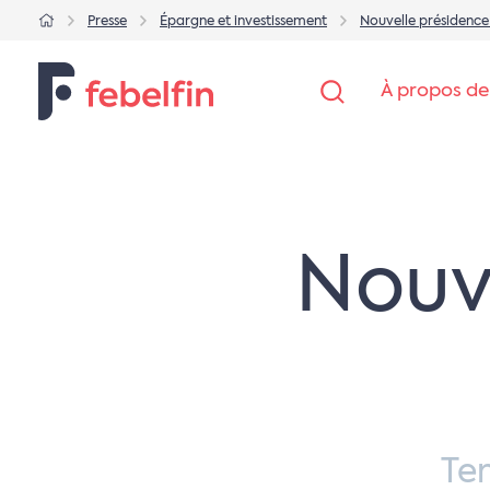
Presse
Épargne et investissement
Nouvelle présidenc
À propos de
Nouv
Te