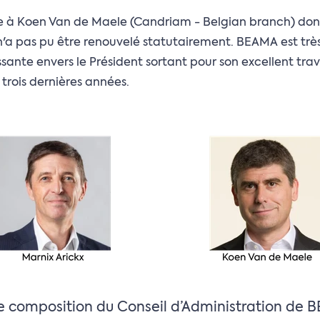
e à Koen Van de Maele (Candriam - Belgian branch) don
a pas pu être renouvelé statutairement. BEAMA est trè
sante envers le Président sortant pour son excellent trav
 trois dernières années.
e composition du Conseil d’Administration de 