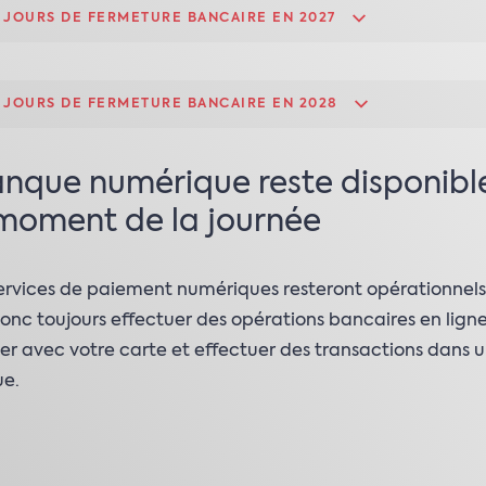
S JOURS DE FERMETURE BANCAIRE EN 2027
S JOURS DE FERMETURE BANCAIRE EN 2028
nque numérique reste disponibl
moment de la journée
services de paiement numériques resteront opérationnels
onc toujours effectuer des opérations bancaires en ligne
r avec votre carte et effectuer des transactions dans 
ue.