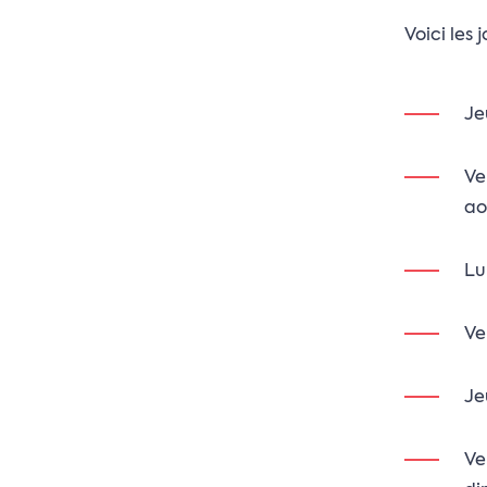
Voici les
Je
Ve
ao
Lu
Ve
Je
Ve