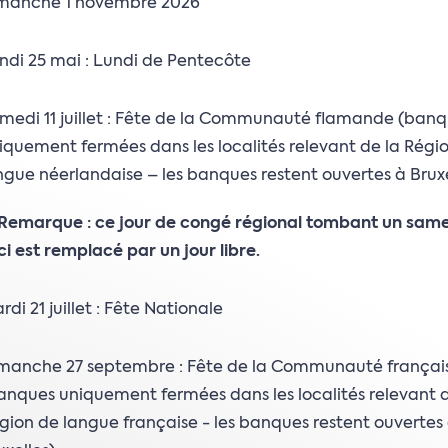
manche 1 novembre 2026
ndi 25 mai : Lundi de Pentecôte
medi 11 juillet : Fête de la Communauté flamande (ban
iquement fermées dans les localités relevant de la Régi
ngue néerlandaise – les banques restent ouvertes à Bruxe
Remarque : ce jour de congé régional tombant un samed
ci est remplacé par un jour libre.
rdi 21 juillet : Fête Nationale
manche 27 septembre : Fête de la Communauté françai
anques uniquement fermées dans les localités relevant d
gion de langue française - les banques restent ouvertes