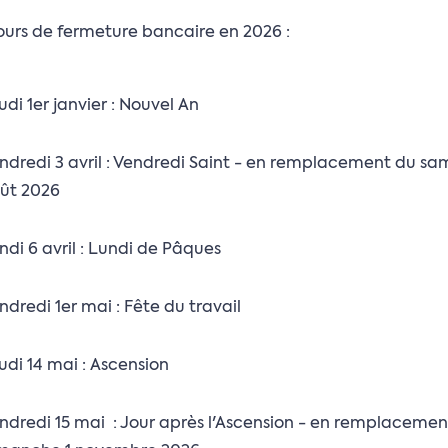
 jours de fermeture bancaire en 2026 :
udi 1er janvier : Nouvel An
ndredi 3 avril : Vendredi Saint - en remplacement du sa
ût 2026
ndi 6 avril : Lundi de Pâques
ndredi 1er mai : Fête du travail
udi 14 mai : Ascension
ndredi 15 mai : Jour après l'Ascension - en remplacemen