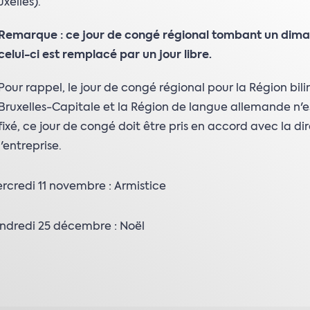
uxelles).
Remarque :
ce jour de congé régional tombant un dim
celui-ci est remplacé par un jour libre.
Pour rappel, le jour de congé régional pour la Région bil
Bruxelles-Capitale et la Région de langue allemande n'e
fixé, ce jour de congé doit être pris en accord avec la di
l'entreprise.
rcredi 11 novembre : Armistice
ndredi 25 décembre : Noël