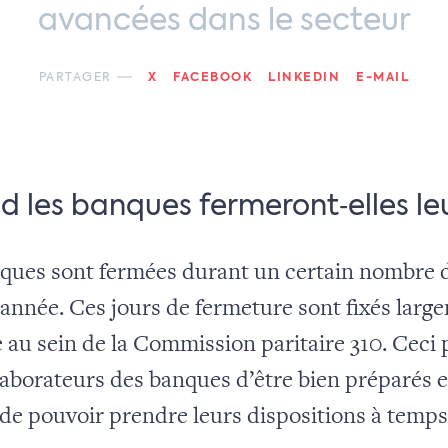
avancées dans le secteur
PARTAGER
X
FACEBOOK
LINKEDIN
E-MAIL
 les banques fermeront‑elles le
ques sont fermées durant un certain nombre d
année. Ces jours de fermeture sont fixés larg
e au sein de la Commission paritaire 310. Ceci
laborateurs des banques d’être bien préparés e
, de pouvoir prendre leurs dispositions à temps