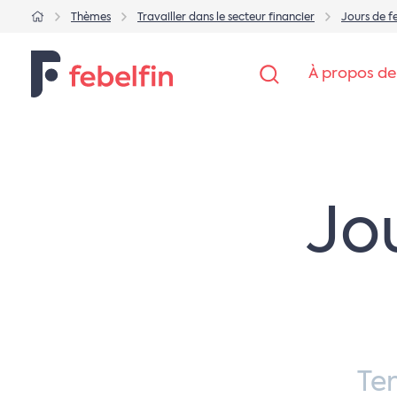
Thèmes
Travailler dans le secteur financier
Jours de f
À propos de
Jo
Te