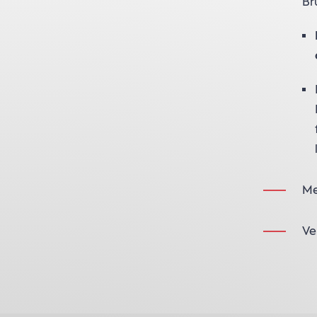
Br
Me
Ve