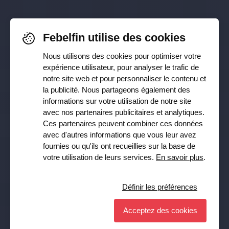
Pour rester informé-e de nos
Febelfin utilise des cookies
dernières actualités, suivez-nous sur
Nous utilisons des cookies pour optimiser votre
Facebook
,
TikTok
,
X
,
LinkedIn
&
expérience utilisateur, pour analyser le trafic de
notre site web et pour personnaliser le contenu et
Instagram
la publicité. Nous partageons également des
informations sur votre utilisation de notre site
avec nos partenaires publicitaires et analytiques.
Ces partenaires peuvent combiner ces données
Recevez notre newsletter
avec d'autres informations que vous leur avez
fournies ou qu'ils ont recueillies sur la base de
Souscrire
votre utilisation de leurs services.
En savoir plus
.
Oui, je veux recevoir la lettre d’information de Febelfin et
j’accepte la
Privacy Policy
.
Définir les préférences
Acceptez des cookies
© Febelfin 2026 -
Disclaimer
-
Data Protection Policy
-
Cookie Policy