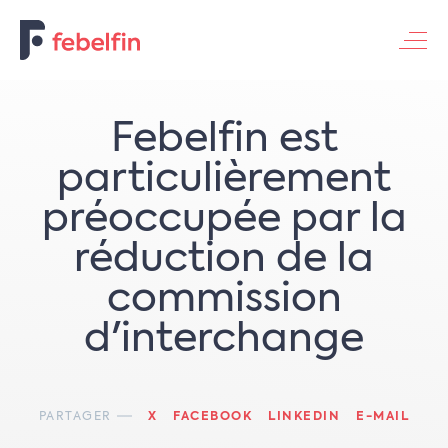
Contacteer ons
Febelfin est
particulièrement
préoccupée par la
réduction de la
commission
d'interchange
PARTAGER
X
FACEBOOK
LINKEDIN
E-MAIL