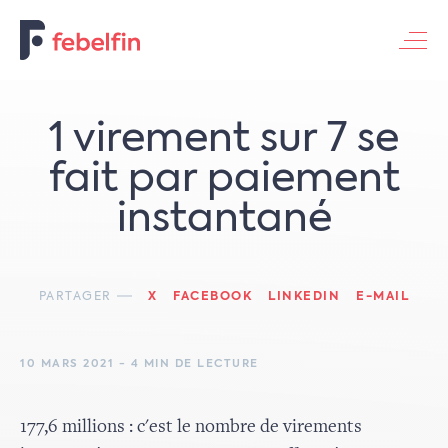
Contacteer ons
1 virement sur 7 se
fait par paiement
instantané
PARTAGER
X
FACEBOOK
LINKEDIN
E-MAIL
10 MARS 2021 - 4 MIN DE LECTURE
177,6 millions : c'est le nombre de virements