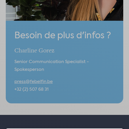
Besoin de plus d'infos ?
Charline Gorez
Senior Communication Specialist -
Spokesperson
press@febelfin.be
+32 (2) 507 68 31