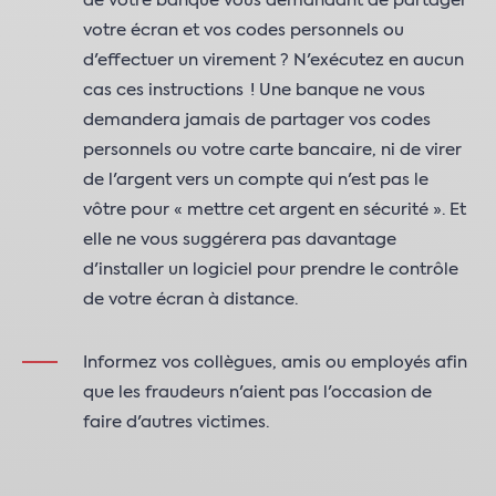
de votre banque vous demandant de partager
votre écran et vos codes personnels ou
d'effectuer un virement ? N'exécutez en aucun
cas ces instructions ! Une banque ne vous
demandera jamais de partager vos codes
personnels ou votre carte bancaire, ni de virer
de l'argent vers un compte qui n'est pas le
vôtre pour « mettre cet argent en sécurité ». Et
elle ne vous suggérera pas davantage
d'installer un logiciel pour prendre le contrôle
de votre écran à distance.
Informez vos collègues, amis ou employés afin
que les fraudeurs n'aient pas l'occasion de
faire d'autres victimes.