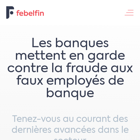
Contacteer ons
​​Les banques
mettent en garde
contre la fraude aux
faux employés de
banque​
Tenez-vous au courant des
dernières avancées dans le