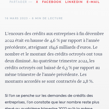
PARTAGER
X
FACEBOOK
LINKEDIN
E-MAIL
16 MARS 2023 - 6 MIN DE LECTURE
L'encours des crédits aux entreprises à fin décembre
2022 était en hausse de 4,6 % par rapport à l'année
précédente, atteignant 184,6 milliards d'euros. Le
nombre et le montant des crédits octroyés ont tous
deux diminué. Au quatrième trimestre 2022, les
crédits octroyés ont baissé de 6,3 % par rapport au
même trimestre de l'année précédente. Les
montants accordés se sont contractés de 2,8 %.
Si l'on se penche sur les demandes de crédits des
entreprises, l’on constate que leur nombre reste plus
élevé au quatrième trimestre 2022 qu'à la même