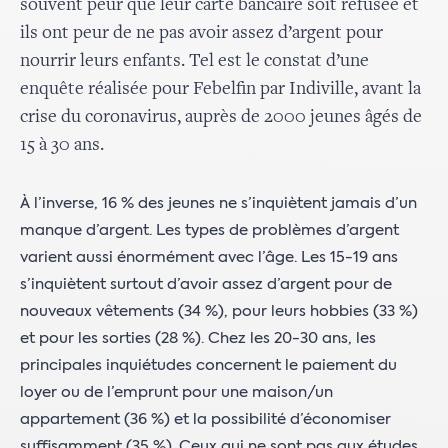
souvent peur que leur carte bancaire soit refusée et
ils ont peur de ne pas avoir assez d’argent pour
nourrir leurs enfants. Tel est le constat d’une
enquête réalisée pour Febelfin par Indiville, avant la
crise du coronavirus, auprès de 2000 jeunes âgés de
15 à 30 ans.
À l’inverse, 16 % des jeunes ne s’inquiètent jamais d’un
manque d’argent. Les types de problèmes d’argent
varient aussi énormément avec l’âge. Les 15-19 ans
s’inquiètent surtout d’avoir assez d’argent pour de
nouveaux vêtements (34 %), pour leurs hobbies (33 %)
et pour les sorties (28 %). Chez les 20-30 ans, les
principales inquiétudes concernent le paiement du
loyer ou de l’emprunt pour une maison/un
appartement (36 %) et la possibilité d’économiser
suffisamment (35 %). Ceux qui ne sont pas aux études