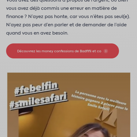
Vous avez des questions à propos de l’argent, ou bien
vous avez déjà commis une erreur en matière de
finance ? N’ayez pas honte, car vous n’êtes pas seul(e).
N’ayez pas peur d’en parler et de demander de l’aide
quand vous en avez besoin.
Découvrez les money confessions de Badfifii et co