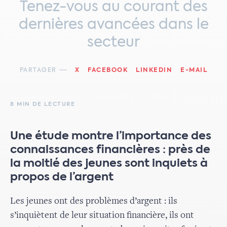
Tenez-vous au courant des
dernières avancées dans le
secteur
PARTAGER
X
FACEBOOK
LINKEDIN
E-MAIL
8 MIN DE LECTURE
Une étude montre l’importance des
connaissances financières : près de
la moitié des jeunes sont inquiets à
propos de l’argent
Les jeunes ont des problèmes d’argent : ils
s’inquiètent de leur situation financière, ils ont