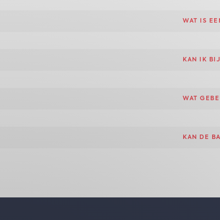
WAT IS E
KAN IK B
WAT GEBE
KAN DE B