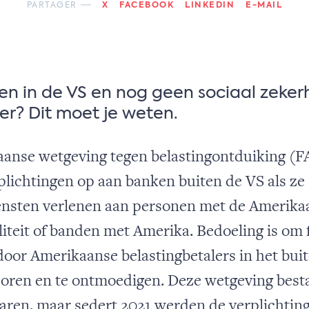
PARTAGER
X
FACEBOOK
LINKEDIN
E-MAIL
n in de VS en nog geen sociaal zeker
r? Dit moet je weten.
anse wetgeving tegen belastingontduiking (
rplichtingen op aan banken buiten de VS als ze
nsten verlenen aan personen met de Amerika
liteit of banden met Amerika. Bedoeling is om f
door Amerikaanse belastingbetalers in het bui
poren en te ontmoedigen. Deze wetgeving besta
jaren, maar sedert 2021 werden de verplichtin