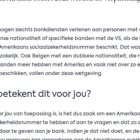
.
ogen slechts bankdiensten verlenen aan personen met
se nationaliteit of specifieke banden met de VS, als de
 Amerikaans sociaalzekerheidsnummer beschikt. Dat was
zakelijk. Ook Belgen met een dubbele nationaliteit, die 
banden meer hebben met Amerika en vaak niet over zo 
eschikken, vallen onder deze wetgeving.
etekent dit voor jou?
oor jou van toepassing is, is het dus zaak om een Amerika
kerheidsnummer te hebben of aan te vragen en dat zo s
door te geven aan je bank. Indien je dat niet doet, en d