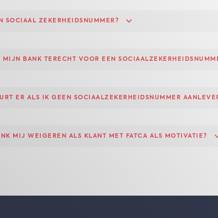
EN SOCIAAL ZEKERHEIDSNUMMER?
IJ MIJN BANK TERECHT VOOR EEN SOCIAALZEKERHEIDSNUMM
URT ER ALS IK GEEN SOCIAALZEKERHEIDSNUMMER AANLEVE
ANK MIJ WEIGEREN ALS KLANT MET FATCA ALS MOTIVATIE?