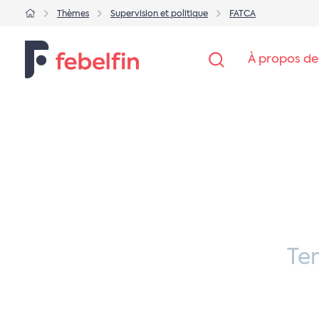
Thèmes
Supervision et politique
FATCA
À propos de
Te