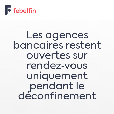
Contacteer ons
Les agences
bancaires restent
ouvertes sur
rendez‑vous
uniquement
pendant le
déconfinement