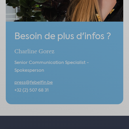
Besoin de plus d'infos ?
Charline Gorez
Senior Communication Specialist -
Spokesperson
press@febelfin.be
+32 (2) 507 68 31